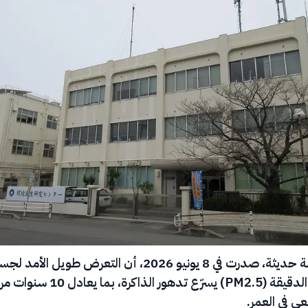
كشفت دراسة حديثة، صدرت في 8 يونيو 2026، أن التعرض طويل الأ
تلوث الهواء الدقيقة (PM2.5) يسرّع تدهور الذاكرة، بما يعادل 10 س
عي في العمر.