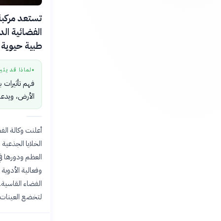
تستعد مركبة
طبية حيوية 
لماذا قد يثي
●
فهم تأثيرات 
الأرض، ويدعم
أعلنت وكالة الف
الخلايا الجذعية 
العظم ودورها في
وفعالية الأدوية
لتخضع العينات 