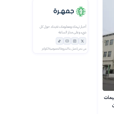
أخبار تهمك ومعلومات تفيدك حول كل
شيء وعلى مدار الساعة
من نحن
اتصل بنا
الشروط
الخصوصية
الكوكيز
مد لجسيمات
نوات من