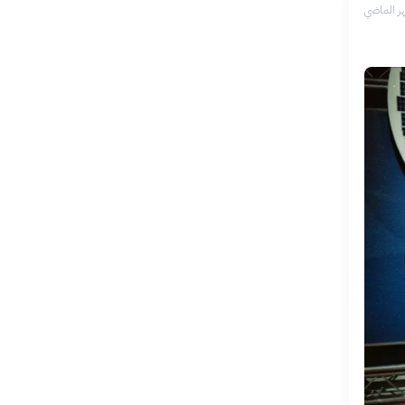
ر الماضي