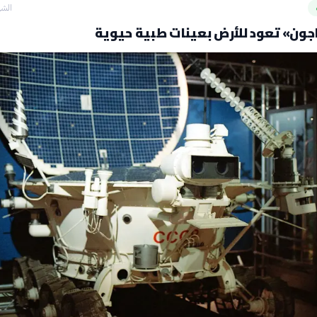
الشه
جون» تعود للأرض بعينات طبية حيوية