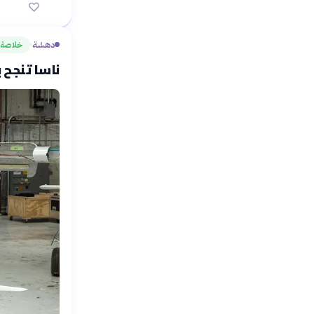
دهشة
خلاصة
›
ناسا تنجح بتحل