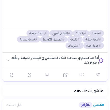
صحة
رفاهية
العالم العربي
رعاية صحية
لياقة بدنية
تغذية
المشرق الأوسط
تنمية بشرية
جودة حياة
استهلاك
أُعدّ هذا المحتوى بمساعدة الذكاء الاصطناعي في البحث والصياغة، ودقّقه
وحرّره فريقنا.
منشورات ذات صلة
فلسفتنا المعرفية
·
سياسة الذكاء الاصطناعي
تفاصيل
بالأرقام
قبل 6 ساعات
›