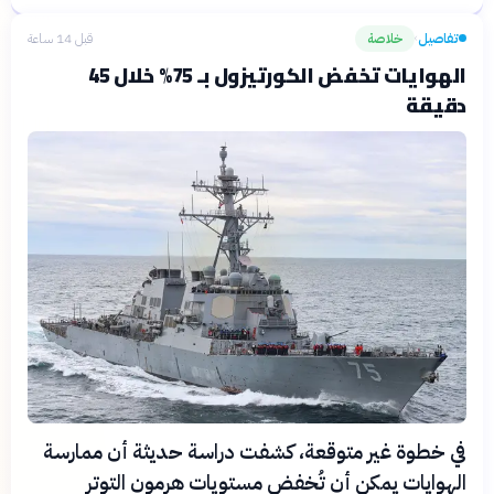
تفاصيل
خلاصة
قبل 14 ساعة
›
الهوايات تخفض الكورتيزول بـ 75% خلال 45
دقيقة
في خطوة غير متوقعة، كشفت دراسة حديثة أن ممارسة
الهوايات يمكن أن تُخفض مستويات هرمون التوتر