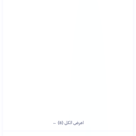
اعرض الكل (8) ←