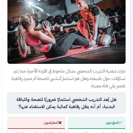
تتزايد شعبية التدريب الشخصي بشكل ملحوظ في الآونة الأخيرة، مما يثير
تساؤلات حول طبيعته وهل هو استثمار أساسي للصحة أم مجرد رفاهية
تقتصر على فئة معينة.
هل يُعد التدريب الشخصي استثمارًا ضروريًا للصحة واللياقة
البدنية، أم أنه يظل رفاهية كمالية يمكن الاستغناء عنها؟
❌
✅
المؤيدون
المعارضون