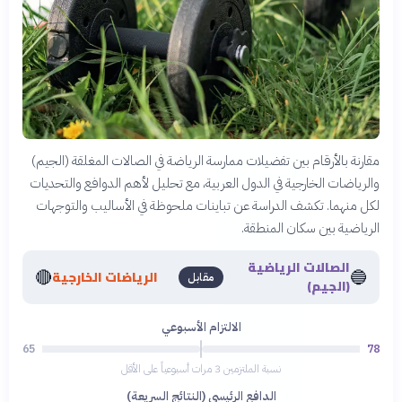
مقارنة بالأرقام بين تفضيلات ممارسة الرياضة في الصالات المغلقة (الجيم)
والرياضات الخارجية في الدول العربية، مع تحليل لأهم الدوافع والتحديات
لكل منهما. تكشف الدراسة عن تباينات ملحوظة في الأساليب والتوجهات
الرياضية بين سكان المنطقة.
الصالات الرياضية
🔴
🔵
الرياضات الخارجية
مقابل
(الجيم)
الالتزام الأسبوعي
65
78
نسبة الملتزمين 3 مرات أسبوعياً على الأقل
الدافع الرئيسي (النتائج السريعة)