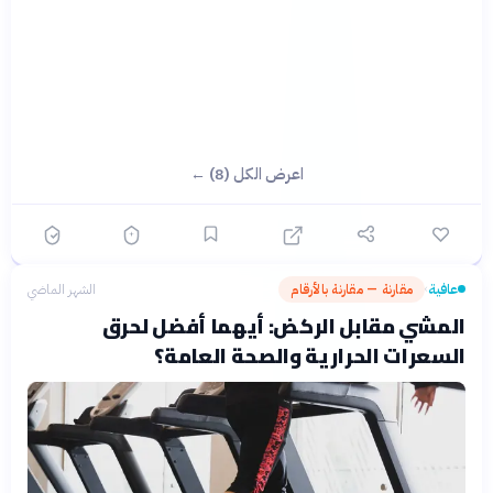
اعرض الكل (8) ←
عافية
مقارنة — مقارنة بالأرقام
الشهر الماضي
›
المشي مقابل الركض: أيهما أفضل لحرق
السعرات الحرارية والصحة العامة؟