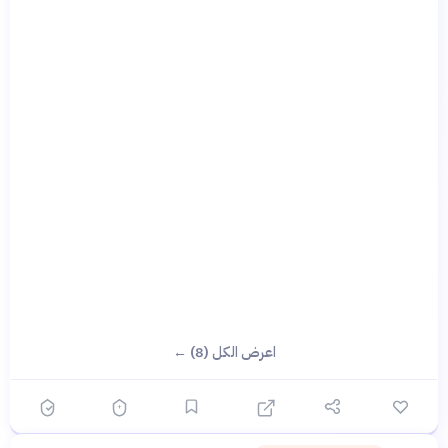
اعرض الكل (8) ←