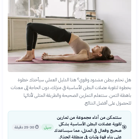
هل تحلم ببطن مشدود وقوي؟ هذا الدليل العملي سيأخذك خطوة
بخطوة لتقوية عضلات البطن الأساسية في منزلك، دون الحاجة إلى معدات
باهظة الثمن. ستتعلم التمارين الصحيحة والطريقة المثلى لأدائها
للحصول على أفضل النتائج.
ستتمكن من أداء مجموعة من تمارين
تقوية عضلات البطن الأساسية بشكل
🎯
سهل
⏱
25-30 دقيقة
صحيح وفعال في المنزل، مما سيساعدك
على بناء قوة وثبات في منطقة الجذع.