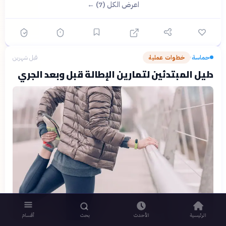
اعرض الكل (7) ←
حماسة
خطوات عملية
قبل شهرين
›
دليل المبتدئين لتمارين الإطالة قبل وبعد الجري
الرئيسية
الأحدث
بحث
أقسام