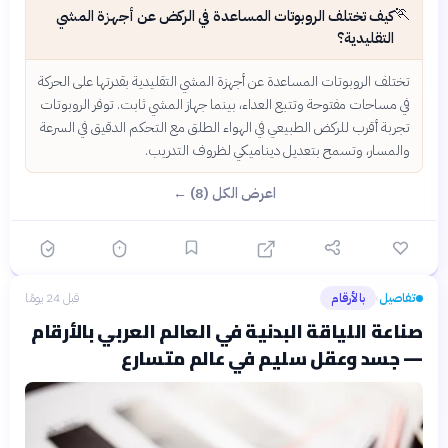
🏃
كيف تختلف الروبوتات المساعدة في الركض عن أجهزة المشي
التقليدية؟
تختلف الروبوتات المساعدة عن أجهزة المشي التقليدية بقدرتها على الحركة
في مساحات مفتوحة وتتبع العداء، بينما جهاز المشي ثابت. توفر الروبوتات
تجربة أقرب للركض الطبيعي في الهواء الطلق مع التحكم الدقيق في السرعة
والمسار، وتسمح بتعديل ديناميكي لظروف التدريب.
اعرض الكل (8) ←
تفاصيل
بالأرقام
قبل 24 يومًا
›
صناعة اللياقة البدنية في العالم العربي بالأرقام
— جسد وعقل سليم في عالم متسارع