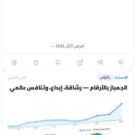
اعرض الكل (10) ←
حماسة
بالأرقام
الشهر الماضي
›
الجمباز بالأرقام — رشاقة، إبداع، وتنافس عالمي