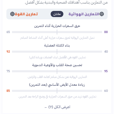
من التمارين يناسب أهدافك الصحية والبدنية بشكل أفضل.
🔴
🔵
التمارين الهوائية
تمارين القوة
مقابل
حرق السعرات الحرارية أثناء التمرين
65
88
تميل التمارين الهوائية لحرق سعرات حرارية أعلى أثناء النشاط المباشر.
بناء الكتلة العضلية
92
40
تمارين القوة هي الأفضل لبناء العضلات وزيادة كتلتها.
تحسين صحة القلب والأوعية الدموية
75
95
التمارين الهوائية تعزز بشكل مباشر كفاءة القلب والرئتين.
زيادة معدل الأيض الأساسي (بعد التمرين)
85
60
تمارين القوة تزيد من حرق السعرات الحرارية في وضع الراحة بعد التمرين.
اعرض الكل (7) ←