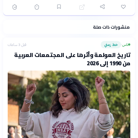
منشورات ذات صلة
فلسفتنا المعرفية
·
سياسة الذكاء الاصطناعي
ناس
خط زمني
قبل 3 ساعات
›
تاريخ العولمة وأثرها على المجتمعات العربية
من 1990 إلى 2026