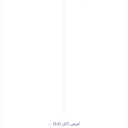
اعرض الكل (13) ←