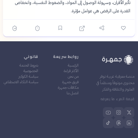
تأثير الأقران، وسهولة الوصول إلى المواد، والضغوط النفسية، وانخفاض
القدرة على الرفض هي عوامل مؤثرة.
روابط سريعة
قانوني
الرئيسية
شروط الخدمة
الأكثر قراءة
الخصوصية
من نحن
سياسة الكوكيز
منصة معرفية عربية توفر
فريق جمهرة
سياسة الذكاء الاصطناعي
محتوى موثوقاً ومنظماً في
مكافآت جمهرة
العلوم والثقافة والفكر
اتصل بنا
قيمة المرء ما يعرفه