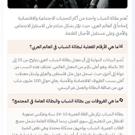
تُعتبر بطالة الشباب واحدة من أكثر التحديات الاجتماعية والاقتصادية
إلحاحاً في العالم العربي، حيث تؤثر بشكل مباشر على الاستقرار الاجتماعي
والأمني وعلى مستقبل الأجيال القادمة.
📊
ما هي الأرقام الفعلية لبطالة الشباب في العالم العربي؟
تُشير البيانات الدولية إلى أن معدل بطالة الشباب العربي يتراوح بين 25 إلى
30 بالمئة، وهو أعلى بكثير من المعدل العالمي. تختلف هذه النسب من
دولة إلى أخرى، حيث تسجل دول مثل فلسطين والعراق ولبنان معدلات
أعلى بسبب الظروف الاقتصادية والأمنية. يعاني حوالي 100 مليون شاب
عربي من ضائقة البطالة والعمل غير الرسمي.
🔄
ما هي الفروقات بين بطالة الشباب والبطالة العامة في المجتمع؟
بطالة الشباب تركز على الفئة العمرية 15-24 سنة وتعكس صعوبة
الانتقال من التعليم إلى سوق العمل، بينما البطالة العامة تشمل جميع
الفئات العمرية. الشباب يواجهون مشكلة محددة وهي نقص الخبرة
والمهارات المطلوبة بالمقابل أن أصحاب العمل يطلبون خبرة عملية. هذا