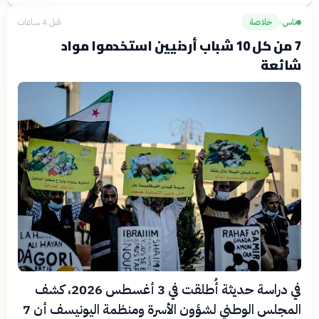
ناس
خلاصة
قبل 4 ساعات
›
7 من كل 10 شباب أردنيين استخدموا مواد
شائعة
في دراسة حديثة أُطلقت في 3 أغسطس 2026، كشف
المجلس الوطني لشؤون الأسرة ومنظمة اليونيسف أن 7