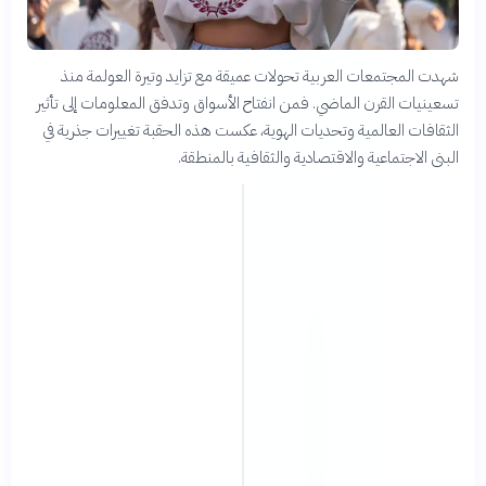
شهدت المجتمعات العربية تحولات عميقة مع تزايد وتيرة العولمة منذ
تسعينيات القرن الماضي. فمن انفتاح الأسواق وتدفق المعلومات إلى تأثير
الثقافات العالمية وتحديات الهوية، عكست هذه الحقبة تغييرات جذرية في
البنى الاجتماعية والاقتصادية والثقافية بالمنطقة.