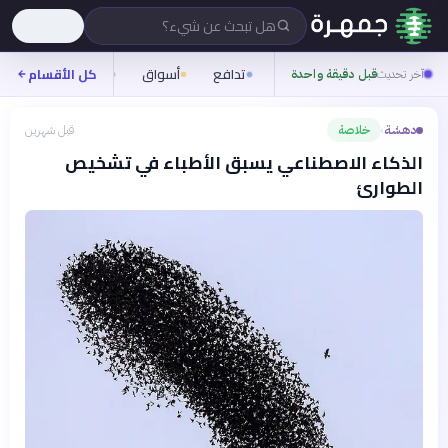
هل تبحث عن شيء؟
تدافع
أسواق
ناس
روح
كل الأقسام
آخر تحديث
قبل دقيقة واحدة
دهشة
خلاصة
قبل شهرين
›
الذكاء الاصطناعي يسبق الأطباء في تشخيص
الطوارئ