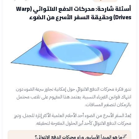
أسئلة شارحة: محركات الدفع الالتوائي (Warp
Drives) وحقيقة السفر الأسرع من الضوء
تدور فكرة محركات الدفع الالتوائي حول إمكانية تجاوز سرعة الضوء دون
انتهاك قوانين الفيزياء النسبية. يعتمد هذا المفهوم على تلاعب محتمل
بالزمكان لتصغير المسافات.
يُعدّ السفر الأسرع من الضوء أحد الأحلام العلمية الأكثر إثارة للجدل، وتبرز
محركات الدفع الالتوائي كأحد أبرز الحلول المقترحة لتحقيقه.
🌌
ما هو المبدأ الأساسي وراء محركات الدفع الالتوائي؟