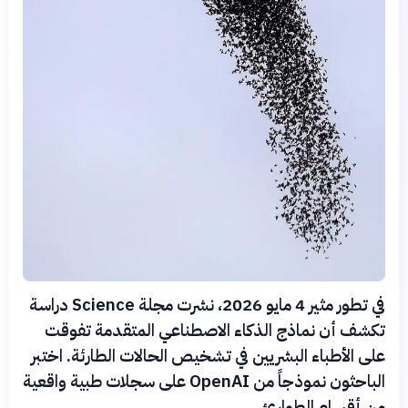
في تطور مثير 4 مايو 2026، نشرت مجلة Science دراسة
تكشف أن نماذج الذكاء الاصطناعي المتقدمة تفوقت
على الأطباء البشريين في تشخيص الحالات الطارئة. اختبر
الباحثون نموذجاً من OpenAI على سجلات طبية واقعية
من أقسام الطوارئ.