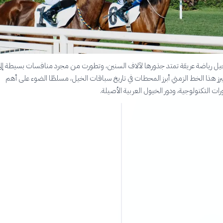
خيل رياضة عريقة تمتد جذورها لآلاف السنين، وتطورت من مجرد منافسات بسيطة إل
رز هذا الخط الزمني أبرز المحطات في تاريخ سباقات الخيل، مسلطًا الضوء على أهم
ات التكنولوجية، ودور الخيول العربية الأصيلة.