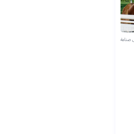
ى صناعة