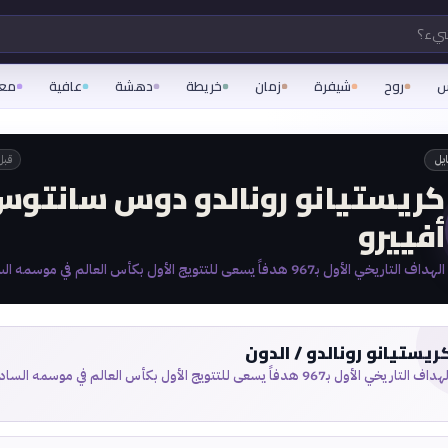
شيء؟
س
روح
شيفرة
زمان
خريطة
دهشة
عافية
مع
ايل
قبل
كريستيانو رونالدو دوس سانتو
أفييرو
الهداف التاريخي الأول بـ967 هدفاً يسعى للتتويج الأول بكأس العالم في موسمه السادس
ريستيانو رونالدو / الدون
داف التاريخي الأول بـ967 هدفاً يسعى للتتويج الأول بكأس العالم في موسمه السادس