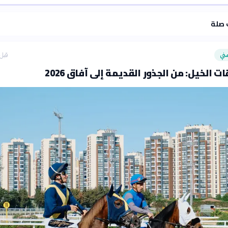
·
سياسة الذكاء الاصطناعي
 صلة
ني
قبل 7 ساع
ت الخيل: من الجذور القديمة إلى آفاق 2026