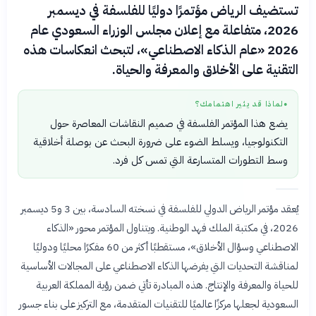
تستضيف الرياض مؤتمرًا دوليًا للفلسفة في ديسمبر
2026، متفاعلة مع إعلان مجلس الوزراء السعودي عام
2026 «عام الذكاء الاصطناعي»، لتبحث انعكاسات هذه
التقنية على الأخلاق والمعرفة والحياة.
لماذا قد يثير اهتمامك؟
●
يضع هذا المؤتمر الفلسفة في صميم النقاشات المعاصرة حول
التكنولوجيا، ويسلط الضوء على ضرورة البحث عن بوصلة أخلاقية
وسط التطورات المتسارعة التي تمس كل فرد.
يُعقد مؤتمر الرياض الدولي للفلسفة في نسخته السادسة، بين 3 و5 ديسمبر
2026، في مكتبة الملك فهد الوطنية. ويتناول المؤتمر محور «الذكاء
الاصطناعي وسؤال الأخلاق»، مستقطبًا أكثر من 60 مفكرًا محليًا ودوليًا
لمناقشة التحديات التي يفرضها الذكاء الاصطناعي على المجالات الأساسية
للحياة والمعرفة والإنتاج. هذه المبادرة تأتي ضمن رؤية المملكة العربية
السعودية لجعلها مركزًا عالميًا للتقنيات المتقدمة، مع التركيز على بناء جسور