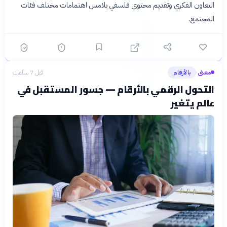
التعاون الفكري وتقديم محتوى فلسفي يلامس اهتمامات مختلف فئات
المجتمع.
معنى
بالأرقام
قبل 7 ساعات
›
التحول الرقمي بالأرقام — جسور المستقبل في
عالم يتغير