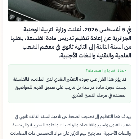
في 5 أغسطس 2026، أعلنت وزارة التربية الوطنية
الجزائرية عن إعادة تنظيم تدريس مادة الفلسفة، بنقلها
من السنة الثالثة إلى الثانية ثانوي في معظم الشعب
العلمية والتقنية واللغات الأجنبية.
لماذا قد يثير اهتمامك؟
●
قد يؤثر هذا القرار على جودة التفكير النقدي لدى الطلاب، فالفلسفة
ليست مجرد مادة دراسية بل تدريب على تعميق الفهم للمواضيع
المعقدة في مرحلة النضج الفكري.
يهدف هذا التنظيم إلى تخفيف الضغط عن تلاميذ السنة الثالثة ثانوي في
شعب الفنون وتسيير والاقتصاد والرياضيات والعلوم التجريبية والهندسة
واللغات الأجنبية، مما يتيح لهم التركيز على مواد التخصص ذات المعاملات