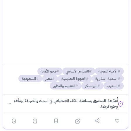
الأمية العربية
التعليم الأساسي
محو الأمية
التنمية البشرية
الفجوة التعليمية
مصر
السعودية
المغرب
اليونسكو
التعليم والتطور
أُعدّ هذا المحتوى بمساعدة الذكاء الاصطناعي في البحث والصياغة، ودقّقه
وحرّره فريقنا.