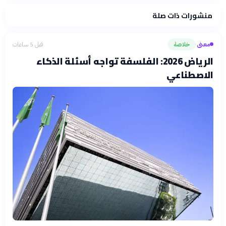
منشورات ذات صلة
فلسفتنا المعرفية
·
سياسة الذكاء الاصطناعي
معنى
خلاصة
قبل 5 ساعات
›
الرياض 2026: الفلسفة تواجه أسئلة الذكاء
الاصطناعي