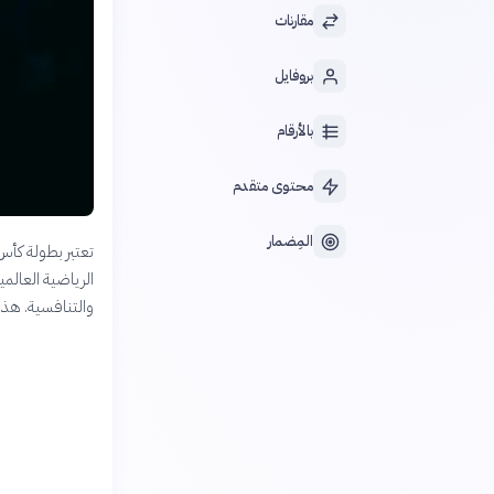
مقارنات
بروفايل
بالأرقام
محتوى متقدم
المِضمار
الرياضية العالم
والتنافسية. هذه