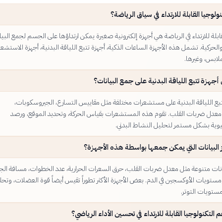
ولوجيا القابلة للارتداء في سياق الرياضة؟
قابلة للارتداء في الرياضة هي أجهزة إلكترونية صغيرة يمكن ارتداؤها على الجسم لجمع البي
لحركية. تشمل هذه الأجهزة الساعات الذكية، أجهزة تتبع اللياقة البدنية، أجهزة الاستشعا
لابس، وغيرها.
جهزة تتبع اللياقة البدنية على جمع البيانات؟
تبع اللياقة البدنية على مستشعرات مختلفة مثل مقاييس التسارع، الجيروسكوبات،
دل ضربات القلب. تقوم هذه المستشعرات بقياس الحركة، وتحديد الموقع، ورصد
وية بشكل مستمر لتحليل النشاط البدني.
 البيانات التي يمكن جمعها بواسطة هذه الأجهزة؟
ات متنوعة مثل معدل ضربات القلب، حرق السعرات الحرارية، عدد الخطوات، مسافة الجر
مستويات الأوكسجين في الدم. بعض الأجهزة الأكثر تطوراً تقيس أيضاً قوة العضلات، وتحل
ستويات التوتر.
التكنولوجيا القابلة للارتداء في تحسين الأداء الرياضي؟