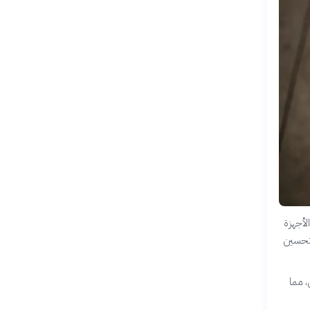
الأجهزة
لتحسين
، مما