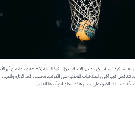
تعتبر بطولة كأس العالم لكرة السلة، التي ينظمها الاتحاد الدولي لكرة السلة (FIBA)، 
ية. تتنافس فيها أقوى المنتخبات الوطنية على الكوكب، مجسدة قمة الإثارة والمهارة
 الأرقام تسلط الضوء على حجم هذه البطولة وتأثيرها العالمي.