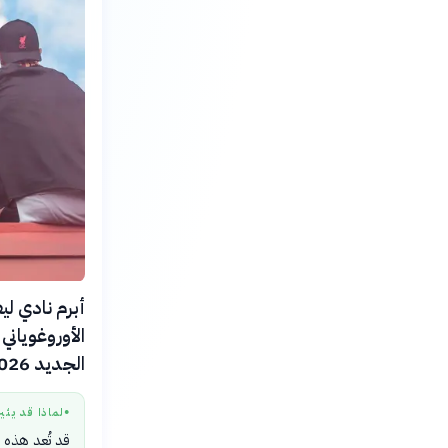
أبرم نادي ليف
الأوروغوياني
الجديد 2026-2027.
لماذا قد يثي
●
قد تُعد هذه 