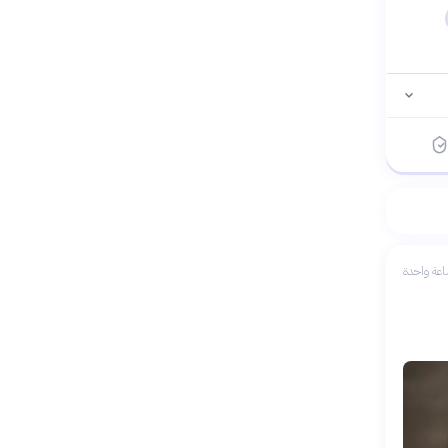
عة واحدة