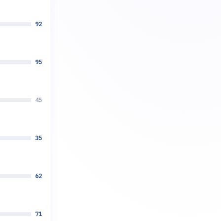
92
95
45
35
62
71