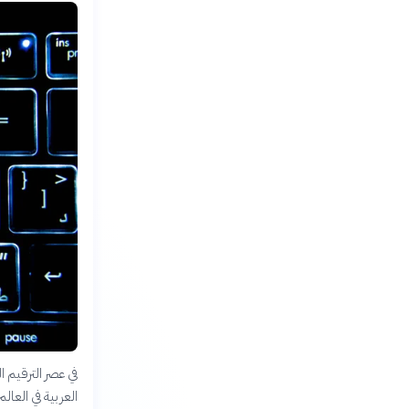
في عصر الترقيم 
العربية في العال