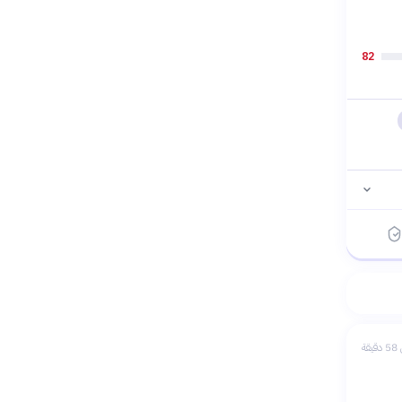
82
يقة