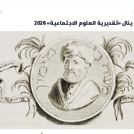
قب
نال «تقديرية العلوم الاجتماعية» 2026