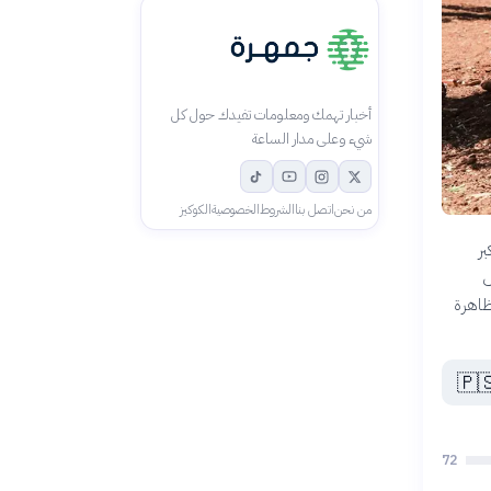
أخبار تهمك ومعلومات تفيدك حول كل
شيء وعلى مدار الساعة
الكوكيز
الخصوصية
الشروط
اتصل بنا
من نحن
ت
م
معطيا
🇵
72