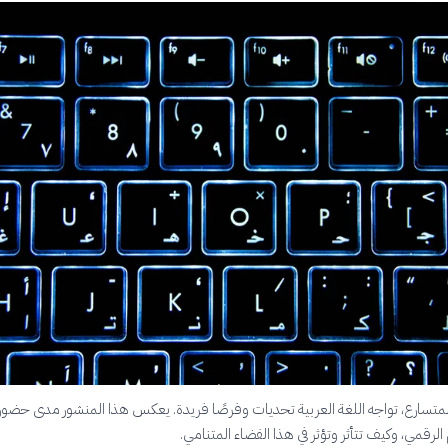
المتسارع، تواجه اللغة العربية تحديات وفرصًا فريدة. يعكس هذا المنشور مدى حضور 
م الرقمي، وكيف تتأثر وتؤثر في هذا الفضاء المتنامي.