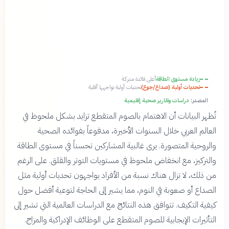
زيادة مستوى الطاقة
أعلى فائدة مدركة
تحديات أولية (صداع/جوع)
تحديات أولية تواجهها أقلية
المصدر:
دراسات وتقارير صحية إقليمية
تُظهر البيانات أن الاهتمام بالصوم المتقطع تزايد بشكل ملحوظ في
العالم العربي خلال السنوات الأخيرة، مدفوعاً بفوائده الصحية
والروحية المتصورة. يرى غالبية المشاركين تحسناً في مستوى الطاقة
والتركيز، مع انخفاض ملحوظ في مستويات التوتر والقلق. على الرغم
من ذلك، لا تزال هناك نسبة من الأفراد يواجهون تحديات أولية مثل
الصداع أو صعوبة في النوم، مما يشير إلى الحاجة لتوعية أفضل حول
كيفية التكيف. تتوافق هذه النتائج مع الدراسات العالمية التي تشير إلى
التأثيرات الإيجابية للصوم المتقطع على الوظائف الإدراكية والمزاج.