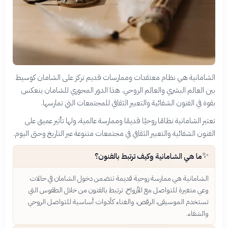
الشامانية هي نظام معتقدات وممارسات قديم تركز على الشامان كوسيط
بين العالم البشري والعالم الروحي. هذا الدور المحوري للشامان ينعكس
بقوة في الفنون الشفائية والتعبير الثقافي للمجتمعات التي تمارسها.
تعتبر الشامانية نظامًا روحيًا قديمًا وممارسة عالمية، ولها تأثير عميق على
الفنون الشفائية والتعبير الثقافي في مجتمعات متنوعة عبر التاريخ وحتى اليوم.
✨
ما هي الشامانية وكيف ترتبط بالفنون؟
الشامانية هي ممارسة روحية قديمة تتضمن دخول الشامان في حالات
وعي متغيرة للتواصل مع الأرواح. ترتبط بالفنون من خلال الطقوس التي
تستخدم الموسيقى، الرقص، والغناء كأدوات أساسية للتواصل الروحي
والشفاء.