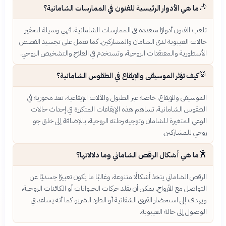
🎶
ما هي الأدوار الرئيسية للفنون في الممارسات الشامانية؟
تلعب الفنون أدوارًا متعددة في الممارسات الشامانية، فهي وسيلة لتحفيز
حالات الغيبوبة لدى الشامان والمشاركين. كما تعمل على تجسيد القصص
الأسطورية والمعتقدات الروحية، وتستخدم في العلاج والتشخيص الروحي.
🥁
كيف تؤثر الموسيقى والإيقاع في الطقوس الشامانية؟
الموسيقى والإيقاع، خاصة عبر الطبول والآلات الإيقاعية، تعد محورية في
الطقوس الشامانية. تساهم هذه الإيقاعات المتكررة في إحداث حالات
الوعي المتغيرة للشامان وتوجيه رحلته الروحية، بالإضافة إلى خلق جو
روحي للمشاركين.
🕺
ما هي أشكال الرقص الشاماني وما دلالاتها؟
الرقص الشاماني يتخذ أشكالًا متنوعة، وغالبًا ما يكون تعبيرًا جسديًا عن
التواصل مع الأرواح. يمكن أن يقلد حركات الحيوانات أو الكائنات الروحية،
ويهدف إلى استحضار القوى الشفائية أو الطرد الشرير، كما أنه يساعد في
الوصول إلى حالة الغيبوبة.