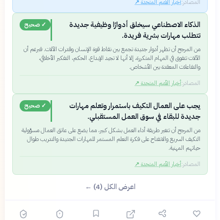
المصادر:
أخبار الأمم المتحدة
↗
الذكاء الاصطناعي سيخلق أدوارًا وظيفية جديدة
✓ صحيح
تتطلب مهارات بشرية فريدة.
من المرجح أن تظهر أدوار جديدة تجمع بين نقاط قوة الإنسان وقدرات الآلات. فبرغم أن
الآلات تتفوق في المهام المتكررة، إلا أنها لا تجيد الإبداع، الحكم، التفكير الأخلاقي،
والتفاعلات المعقدة بين الأشخاص.
المصادر:
أخبار الأمم المتحدة
↗
يجب على العمال التكيف باستمرار وتعلم مهارات
✓ صحيح
جديدة للبقاء في سوق العمل المستقبلي.
من المرجح أن تتغير طريقة أداء العمل بشكل كبير، مما يضع على عاتق العمال مسؤولية
التكيف السريع والانفتاح على فكرة التعلم المستمر للمهارات الجديدة والتدريب طوال
حياتهم المهنية.
المصادر:
أخبار الأمم المتحدة
↗
اعرض الكل (4) ←