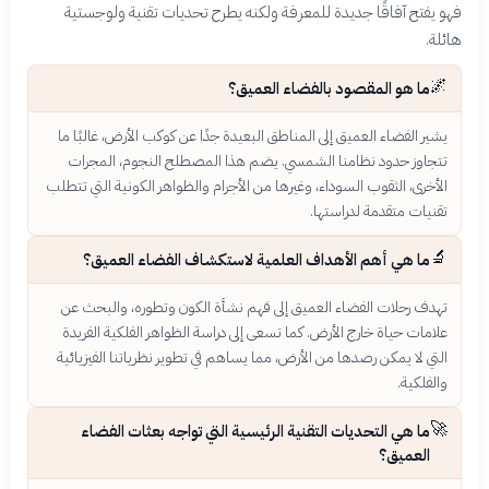
فهو يفتح آفاقًا جديدة للمعرفة ولكنه يطرح تحديات تقنية ولوجستية
هائلة.
🌌
ما هو المقصود بالفضاء العميق؟
يشير الفضاء العميق إلى المناطق البعيدة جدًا عن كوكب الأرض، غالبًا ما
تتجاوز حدود نظامنا الشمسي. يضم هذا المصطلح النجوم، المجرات
الأخرى، الثقوب السوداء، وغيرها من الأجرام والظواهر الكونية التي تتطلب
تقنيات متقدمة لدراستها.
🔬
ما هي أهم الأهداف العلمية لاستكشاف الفضاء العميق؟
تهدف رحلات الفضاء العميق إلى فهم نشأة الكون وتطوره، والبحث عن
علامات حياة خارج الأرض. كما تسعى إلى دراسة الظواهر الفلكية الفريدة
التي لا يمكن رصدها من الأرض، مما يساهم في تطوير نظرياتنا الفيزيائية
والفلكية.
🚀
ما هي التحديات التقنية الرئيسية التي تواجه بعثات الفضاء
العميق؟