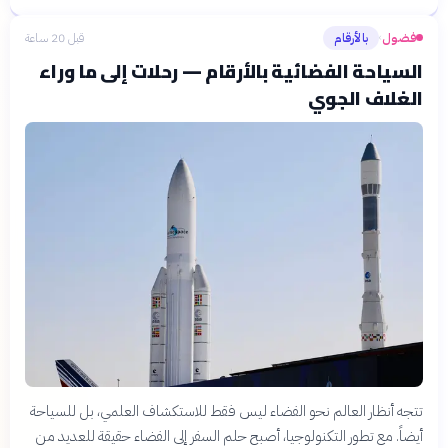
فضول
بالأرقام
قبل 20 ساعة
›
السياحة الفضائية بالأرقام — رحلات إلى ما وراء
الغلاف الجوي
تتجه أنظار العالم نحو الفضاء ليس فقط للاستكشاف العلمي، بل للسياحة
أيضاً. مع تطور التكنولوجيا، أصبح حلم السفر إلى الفضاء حقيقة للعديد من