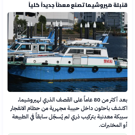
قنبلة هيروشيما تصنع معدناً جديداً كلياً
بعد أكثر من 80 عاماً على القصف الذري لهيروشيما،
اكتشف باحثون داخل حبيبة مجهرية من حطام الانفجار
سبيكة معدنية بتركيب ذري لم يُسجّل سابقاً في الطبيعة
أو المختبرات.