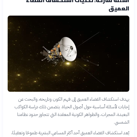
العميق
يهدف استكشاف الفضاء العميق إلى فهم الكون وتاريخه، والبحث عن
إجابات لأسئلة أساسية حول أصول الحياة. يتضمن ذلك دراسة الكواكب
البعيدة، المجرات، والظواهر الكونية المعقدة التي تتجاوز حدود نظامنا
الشمسي.
يُعد استكشاف الفضاء العميق أحد أكثر المساعي البشرية طموحًا وتعقيدًا،