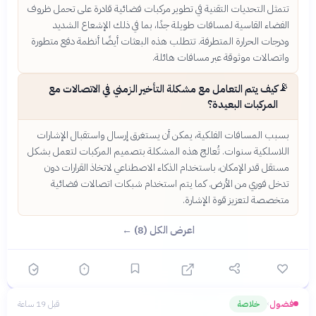
تتمثل التحديات التقنية في تطوير مركبات فضائية قادرة على تحمل ظروف
الفضاء القاسية لمسافات طويلة جدًا، بما في ذلك الإشعاع الشديد
ودرجات الحرارة المتطرفة. تتطلب هذه البعثات أيضًا أنظمة دفع متطورة
واتصالات موثوقة عبر مسافات هائلة.
📡
كيف يتم التعامل مع مشكلة التأخير الزمني في الاتصالات مع
المركبات البعيدة؟
بسبب المسافات الفلكية، يمكن أن يستغرق إرسال واستقبال الإشارات
اللاسلكية سنوات. تُعالج هذه المشكلة بتصميم المركبات لتعمل بشكل
مستقل قدر الإمكان، باستخدام الذكاء الاصطناعي لاتخاذ القرارات دون
تدخل فوري من الأرض. كما يتم استخدام شبكات اتصالات فضائية
متخصصة لتعزيز قوة الإشارة.
اعرض الكل (8) ←
فضول
خلاصة
قبل 19 ساعة
›