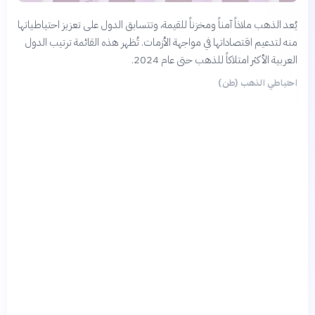
يُعد الذهب ملاذاً آمناً ومخزناً للقيمة، وتتسابق الدول على تعزيز احتياطياتها
منه لتدعيم اقتصاداتها في مواجهة الأزمات. تُظهر هذه القائمة ترتيب الدول
العربية الأكثر امتلاكاً للذهب حتى عام 2024.
احتياطي الذهب (طن)