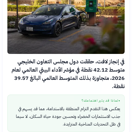
في إنجاز لافت، حققت دول مجلس التعاون الخليجي
متوسط 42.12 نقطة في مؤشر الأداء البيئي العالمي لعام
2026، متجاوزة بذلك المتوسط العالمي البالغ 39.57
نقطة.
لماذا قد يثير اهتمامك؟
●
يعكس هذا التقدم التزام المنطقة بالاستدامة، مما قد يسهم في
جذب الاستثمارات الخضراء وتحسين جودة حياة السكان، لا سيما
في ظل التحديات المناخية المتزايدة.