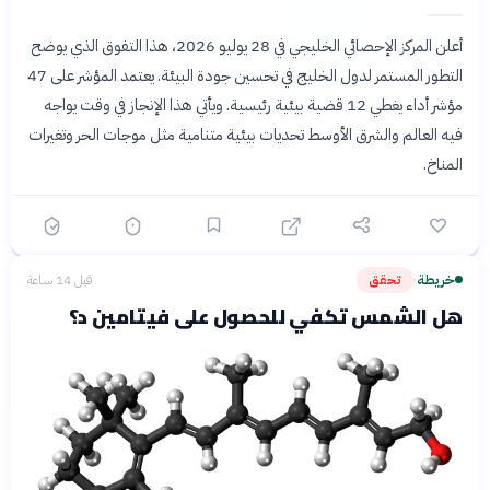
أعلن المركز الإحصائي الخليجي في 28 يوليو 2026، هذا التفوق الذي يوضح
التطور المستمر لدول الخليج في تحسين جودة البيئة. يعتمد المؤشر على 47
مؤشر أداء يغطي 12 قضية بيئية رئيسية. ويأتي هذا الإنجاز في وقت يواجه
فيه العالم والشرق الأوسط تحديات بيئية متنامية مثل موجات الحر وتغيرات
المناخ.
خريطة
تحقق
قبل 14 ساعة
›
هل الشمس تكفي للحصول على فيتامين د؟