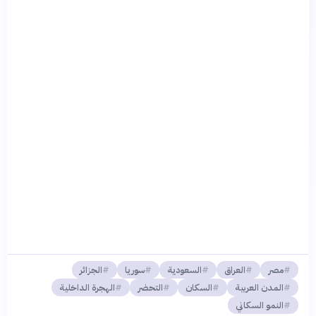
مصر
العراق
السعودية
سوريا
الجزائر
المدن العربية
السكان
التحضر
الهجرة الداخلية
النمو السكاني