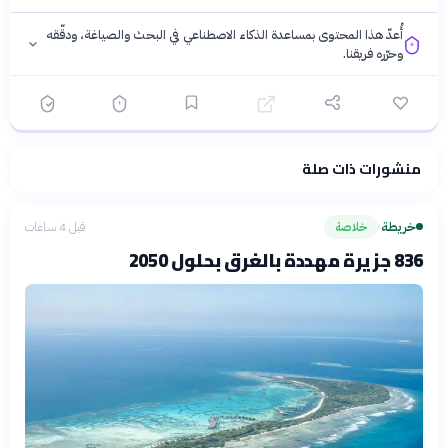
أُعدّ هذا المحتوى بمساعدة الذكاء الاصطناعي في البحث والصياغة، ودقّقه
وحرّره فريقنا.
منشورات ذات صلة
فلسفتنا المعرفية
·
سياسة الذكاء الاصطناعي
خريطة
خلاصة
قبل 4 ساعات
›
836 جزيرة مهددة بالغرق بحلول 2050