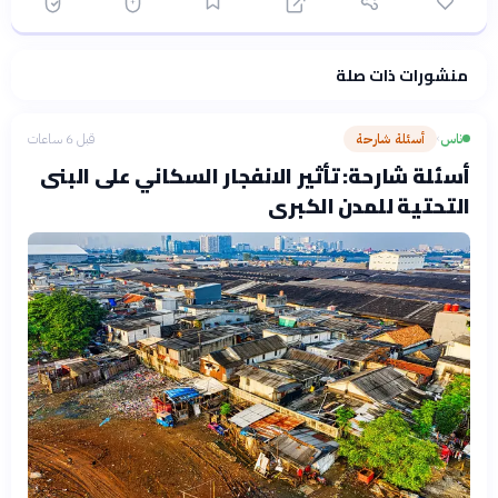
منشورات ذات صلة
فلسفتنا المعرفية
·
سياسة الذكاء الاصطناعي
ناس
أسئلة شارحة
قبل 6 ساعات
›
أسئلة شارحة: تأثير الانفجار السكاني على البنى
التحتية للمدن الكبرى