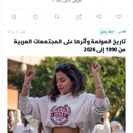
اعرض الكل (8) ←
ناس
خط زمني
قبل 11 ساعة
›
تاريخ العولمة وأثرها على المجتمعات العربية
من 1990 إلى 2026