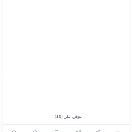
اعرض الكل (13) ←