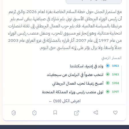
مع استمرار الجدل حول خطة السلام الخاصة بغزة لعام 2026، والتي يُزعم
أن رئيس الوزراء البريطاني الأسبق توني بلير شارك في صياغتها، يبقى اسم بلير
مرتبطًا بالسياسة العالمية. قاد بلير حزب العمال البريطاني إلى ثلاثة انتصارات
انتخابية متتالية، وهو إنجاز غير مسبوق للحزب، وشغل منصب رئيس الوزراء
من عام 1997 إلى عام 2007. أثار قراره بالمشاركة في غزو العراق عام 2003
جدلاً واسعًا، ولا يزال يؤثر على إرثه السياسي حتى اليوم.
المسار الزمني
ولد في إدنبرة، اسكتلندا
1953
انتخب عضواً في البرلمان عن سيجفيلد
1983
أصبح زعيمًا لحزب العمال البريطاني
1994
تولى منصب رئيس وزراء المملكة المتحدة
1997
اعرض الكل (10) ←