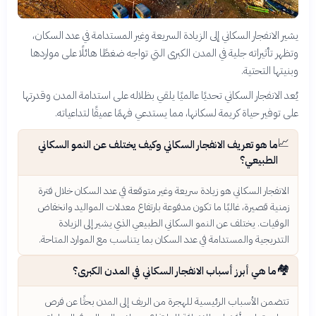
يشير الانفجار السكاني إلى الزيادة السريعة وغير المستدامة في عدد السكان،
وتظهر تأثيراته جلية في المدن الكبرى التي تواجه ضغطًا هائلًا على مواردها
وبنيتها التحتية.
يُعد الانفجار السكاني تحديًا عالميًا يلقي بظلاله على استدامة المدن وقدرتها
على توفير حياة كريمة لسكانها، مما يستدعي فهمًا عميقًا لتداعياته.
📈
ما هو تعريف الانفجار السكاني وكيف يختلف عن النمو السكاني
الطبيعي؟
الانفجار السكاني هو زيادة سريعة وغير متوقعة في عدد السكان خلال فترة
زمنية قصيرة، غالبًا ما تكون مدفوعة بارتفاع معدلات المواليد وانخفاض
الوفيات. يختلف عن النمو السكاني الطبيعي الذي يشير إلى الزيادة
التدريجية والمستدامة في عدد السكان بما يتناسب مع الموارد المتاحة.
🏘️
ما هي أبرز أسباب الانفجار السكاني في المدن الكبرى؟
تتضمن الأسباب الرئيسية للهجرة من الريف إلى المدن بحثًا عن فرص