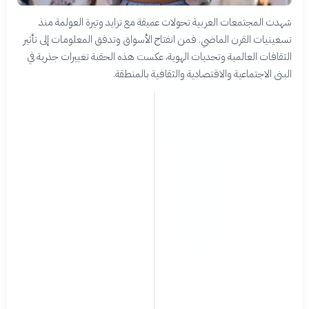
شهدت المجتمعات العربية تحولات عميقة مع تزايد وتيرة العولمة منذ
تسعينيات القرن الماضي. فمن انفتاح الأسواق وتدفق المعلومات إلى تأثير
الثقافات العالمية وتحديات الهوية، عكست هذه الحقبة تغييرات جذرية في
البنى الاجتماعية والاقتصادية والثقافية بالمنطقة.