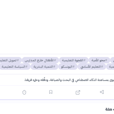
محو الأمية
الفجوة التعليمية
الأطفال خارج المدارس
تمويل التعلي
مية
التعليم الأساسي
اليونسكو
التنمية البشرية
السياسة التعليمية
توى بمساعدة الذكاء الاصطناعي في البحث والصياغة، ودقّقه وحرّره فريقنا.
·
سياسة الذكاء الاصطناعي
 صلة