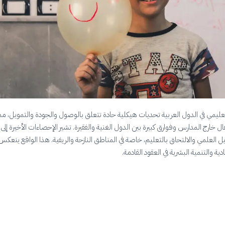
تعليمي في الدول العربية تحديات هيكلية حادة تتعلق بالوصول والجودة والتمويل، مم
ل خارج المدارس وفوارق كبيرة بين الدول الغنية والفقيرة. تشير الإحصاءات الأخيرة إلى
العلمي والالتحاق بالتعليم، خاصة في المناطق النازحة والريفية. هذا الواقع ينعكس
دية والتنمية البشرية في العقود القادمة.