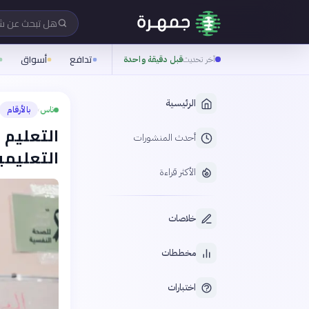
هل تبحث عن 
تدافع
أسواق
آخر تحديث
قبل دقيقة واحدة
الرئيسية
ناس
بالأرقام
›
التعليم 
أحدث المنشورات
التعليمية تطال 
الأكثر قراءة
خلاصات
مخططات
اختبارات