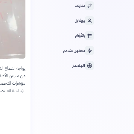
مقارنات
بروفايل
بالأرقام
محتوى متقدم
المِضمار
يواجه القطاع ال
عن ملايين الأطفا
مؤشرات التحصيل 
الإنتاجية الاقتصا