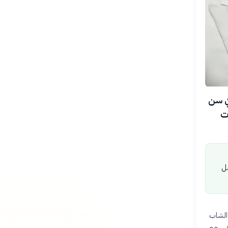
ب العربي في سن
ات
بل
الشاب