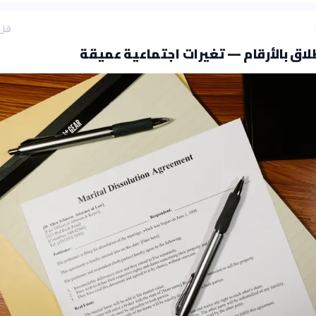
قبل 3 ساع
طلاق بالأرقام — تغيرات اجتماعية عميقة