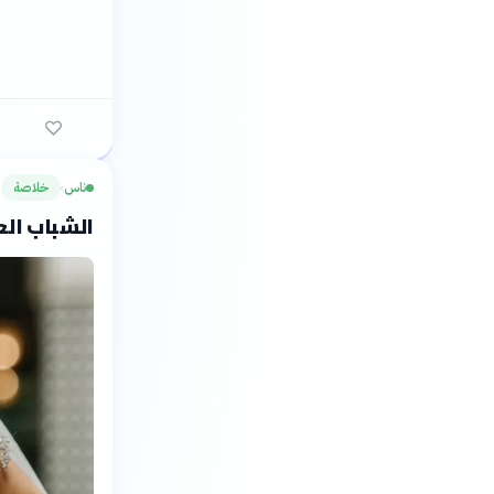
ناس
خلاصة
›
الشباب العربي: 40% خارج منظوم