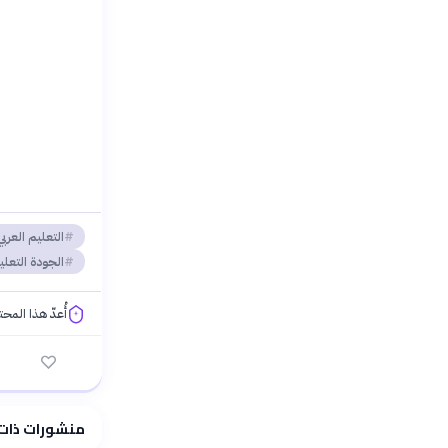
التعليم العربي
الجودة التعلي
أُعدّ هذا المح
فلسفتنا المعرفية
منشورات ذات