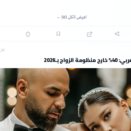
اعرض الكل (8) ←
قبل 5 ساع
ة الزواج بـ2026