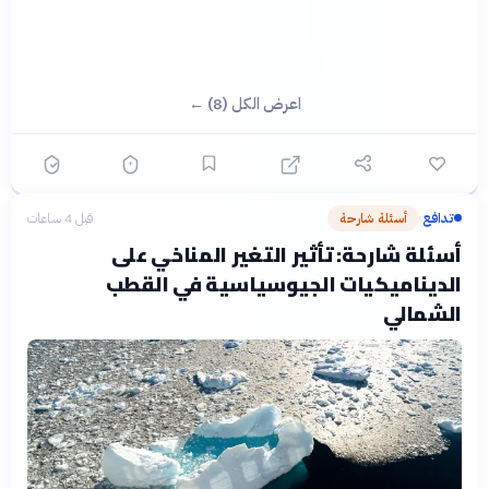
اعرض الكل (8) ←
تدافع
أسئلة شارحة
قبل 4 ساعات
›
أسئلة شارحة: تأثير التغير المناخي على
الديناميكيات الجيوسياسية في القطب
الشمالي