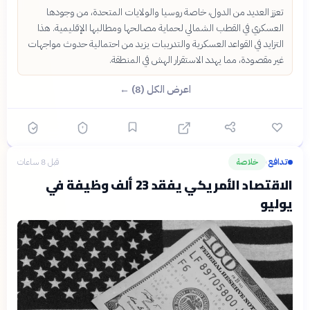
تعزز العديد من الدول، خاصة روسيا والولايات المتحدة، من وجودها
العسكري في القطب الشمالي لحماية مصالحها ومطالبها الإقليمية. هذا
التزايد في القواعد العسكرية والتدريبات يزيد من احتمالية حدوث مواجهات
غير مقصودة، مما يهدد الاستقرار الهش في المنطقة.
اعرض الكل (8) ←
تدافع
خلاصة
قبل 8 ساعات
›
الاقتصاد الأمريكي يفقد 23 ألف وظيفة في
يوليو