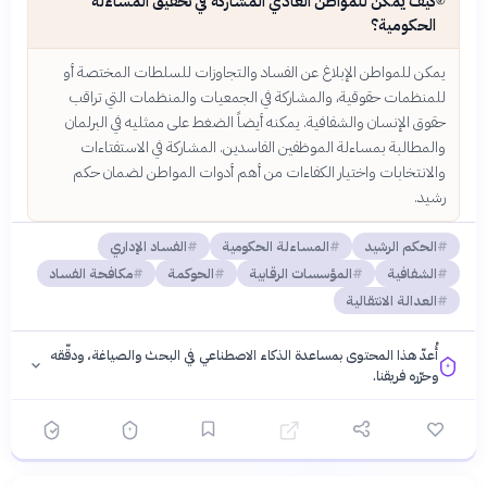
كيف يمكن للمواطن العادي المشاركة في تحقيق المساءلة
الحكومية؟
يمكن للمواطن الإبلاغ عن الفساد والتجاوزات للسلطات المختصة أو
للمنظمات حقوقية، والمشاركة في الجمعيات والمنظمات التي تراقب
حقوق الإنسان والشفافية. يمكنه أيضاً الضغط على ممثليه في البرلمان
والمطالبة بمساءلة الموظفين الفاسدين. المشاركة في الاستفتاءات
والانتخابات واختيار الكفاءات من أهم أدوات المواطن لضمان حكم
رشيد.
الحكم الرشيد
المساءلة الحكومية
الفساد الإداري
الشفافية
المؤسسات الرقابية
الحوكمة
مكافحة الفساد
العدالة الانتقالية
أُعدّ هذا المحتوى بمساعدة الذكاء الاصطناعي في البحث والصياغة، ودقّقه
وحرّره فريقنا.