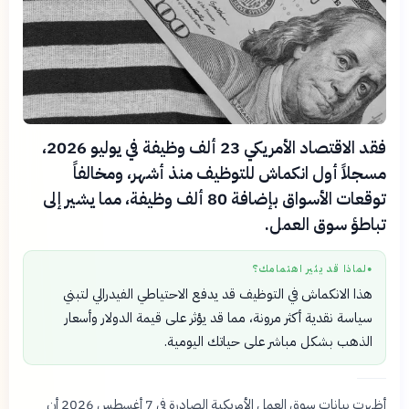
فقد الاقتصاد الأمريكي 23 ألف وظيفة في يوليو 2026،
مسجلاً أول انكماش للتوظيف منذ أشهر، ومخالفاً
توقعات الأسواق بإضافة 80 ألف وظيفة، مما يشير إلى
تباطؤ سوق العمل.
لماذا قد يثير اهتمامك؟
●
هذا الانكماش في التوظيف قد يدفع الاحتياطي الفيدرالي لتبني
سياسة نقدية أكثر مرونة، مما قد يؤثر على قيمة الدولار وأسعار
الذهب بشكل مباشر على حياتك اليومية.
أظهرت بيانات سوق العمل الأمريكية الصادرة في 7 أغسطس 2026 أن