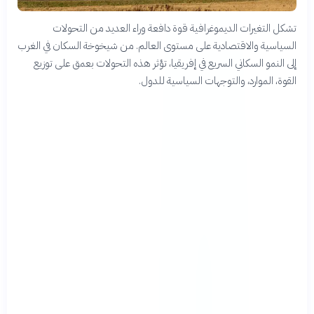
تشكل التغيرات الديموغرافية قوة دافعة وراء العديد من التحولات
السياسية والاقتصادية على مستوى العالم. من شيخوخة السكان في الغرب
إلى النمو السكاني السريع في إفريقيا، تؤثر هذه التحولات بعمق على توزيع
القوة، الموارد، والتوجهات السياسية للدول.