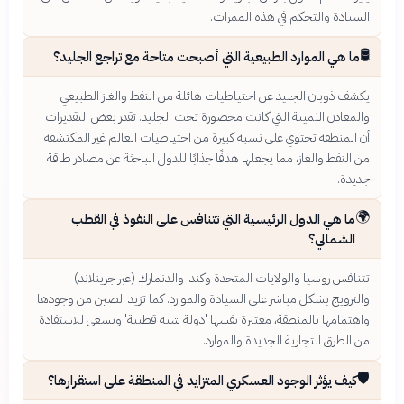
السيادة والتحكم في هذه الممرات.
🛢️
ما هي الموارد الطبيعية التي أصبحت متاحة مع تراجع الجليد؟
يكشف ذوبان الجليد عن احتياطيات هائلة من النفط والغاز الطبيعي
والمعادن الثمينة التي كانت محصورة تحت الجليد. تقدر بعض التقديرات
أن المنطقة تحتوي على نسبة كبيرة من احتياطيات العالم غير المكتشفة
من النفط والغاز، مما يجعلها هدفًا جذابًا للدول الباحثة عن مصادر طاقة
جديدة.
🌍
ما هي الدول الرئيسية التي تتنافس على النفوذ في القطب
الشمالي؟
تتنافس روسيا والولايات المتحدة وكندا والدنمارك (عبر جرينلاند)
والنرويج بشكل مباشر على السيادة والموارد. كما تزيد الصين من وجودها
واهتمامها بالمنطقة، معتبرة نفسها 'دولة شبه قطبية' وتسعى للاستفادة
من الطرق التجارية الجديدة والموارد.
🛡️
كيف يؤثر الوجود العسكري المتزايد في المنطقة على استقرارها؟