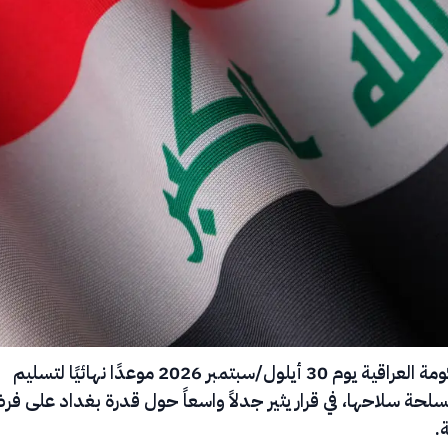
حددت الحكومة العراقية يوم 30 أيلول/سبتمبر 2026 موعدًا نهائيًا لتسليم
لحة سلاحها، في قرار يثير جدلاً واسعاً حول قدرة بغداد على ف
.