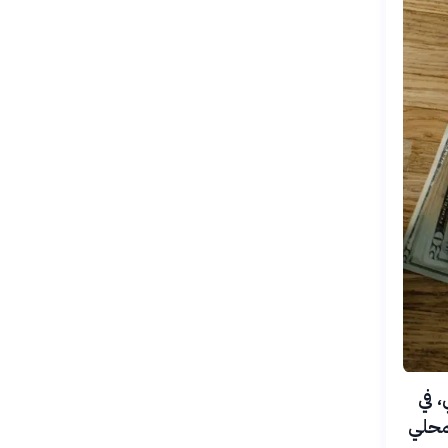
يكي، في
لمحلي