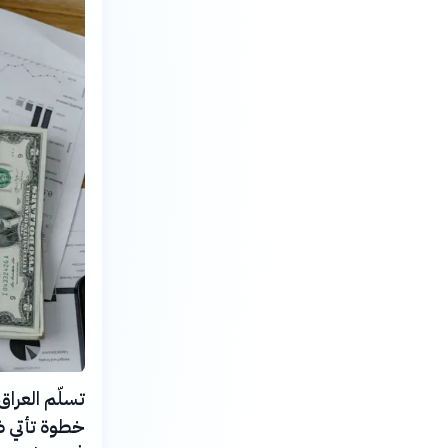
خطوة تأتي ض