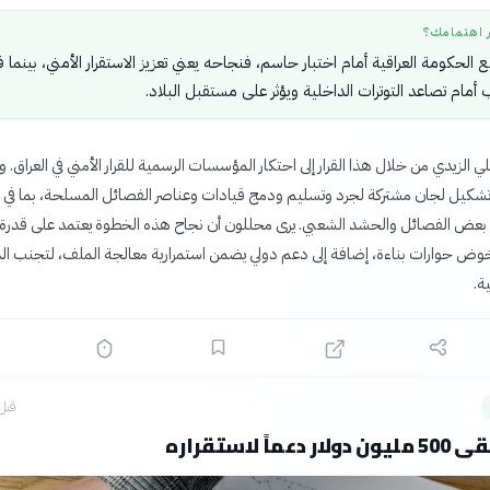
ر اهتمامك؟
ع الحكومة العراقية أمام اختبار حاسم، فنجاحه يعني تعزيز الاستقرار الأمني، بينما
 أمام تصاعد التوترات الداخلية ويؤثر على مستقبل البلاد.
لزيدي من خلال هذا القرار إلى احتكار المؤسسات الرسمية للقرار الأمني في العراق. و
ى تشكيل لجان مشتركة لجرد وتسليم ودمج قيادات وعناصر الفصائل المسلحة، بما في
ن بعض الفصائل والحشد الشعبي. يرى محللون أن نجاح هذه الخطوة يعتمد على قدرة 
وض حوارات بناءة، إضافة إلى دعم دولي يضمن استمرارية معالجة الملف، لتجنب ا
ة.
قبل 16 سا
ماً لاستقراره