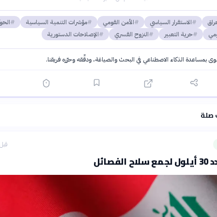
عراق
الاستقرار السياسي
الأمن القومي
مؤشرات التنمية السياسية
الحو
ومي
حرية التعبير
النزوح القسري
الإصلاحات الدستورية
توى بمساعدة الذكاء الاصطناعي في البحث والصياغة، ودقّقه وحرّره فريقنا.
·
سياسة الذكاء الاصطناعي
 صلة
قبل 9 ساع
لفصائل