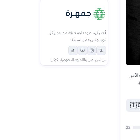
أخبار تهمك ومعلومات تفيدك حول كل
شيء وعلى مدار الساعة
الكوكيز
الخصوصية
الشروط
اتصل بنا
من نحن
يشهد ا
و
🇮
22