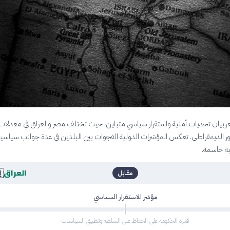
لبلدان العربيان تحديات أمنية واستقرار سياسي متباين، حيث تختلف مصر والعراق 
الاستقرار والتطور الديمقراطي. تعكس المؤشرات الدولية الفجوات بين البلدين في ع
واقتصادية

العراق
مقابل
مؤشر الاستقرار السياسي
قدرة الحكومة على الحفاظ على السلطة وتطبيق السياسات