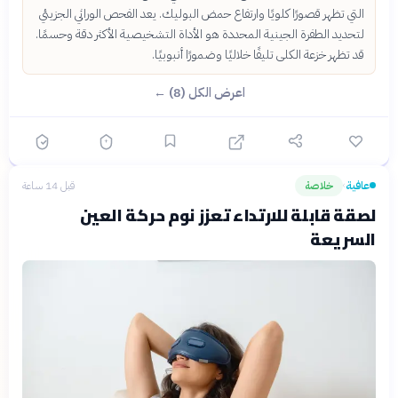
التي تظهر قصورًا كلويًا وارتفاع حمض البوليك. يعد الفحص الوراثي الجزيئي
لتحديد الطفرة الجينية المحددة هو الأداة التشخيصية الأكثر دقة وحسمًا.
قد تظهر خزعة الكلى تليفًا خلاليًا وضمورًا أنبوبيًا.
اعرض الكل (8) ←
عافية
خلاصة
قبل 14 ساعة
›
لصقة قابلة للارتداء تعزز نوم حركة العين
السريعة