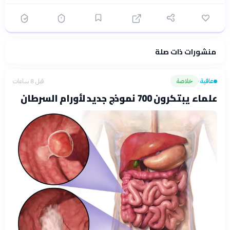
منشورات ذات صلة
فلسفتنا المعرفية
·
سياسة الذكاء الاصطناعي
عافية
خلاصة
قبل 8 ساعات
›
علماء يبتكرون 700 نموذج جديد لأورام السرطان