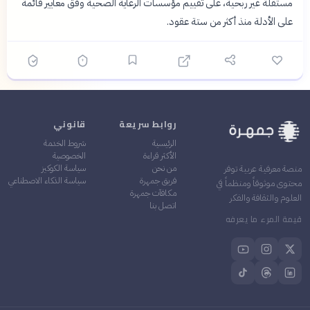
مستقلة غير ربحية، على تقييم مؤسسات الرعاية الصحية وفق معايير قائمة
على الأدلة منذ أكثر من ستة عقود.
روابط سريعة
قانوني
الرئيسية
شروط الخدمة
الأكثر قراءة
الخصوصية
من نحن
سياسة الكوكيز
منصة معرفية عربية توفر
فريق جمهرة
سياسة الذكاء الاصطناعي
محتوى موثوقاً ومنظماً في
مكافآت جمهرة
العلوم والثقافة والفكر
اتصل بنا
قيمة المرء ما يعرفه