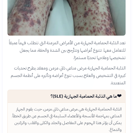
تعد الذئبة الحمامية الجهازية من الأمراض المزمنة التي تتطلب فهماً عميقاً
للتعامل معها. تتنوع أعراضها وتتأرجح بين الشدة والخفة، مما يجعل
تشخيصها وعلاجها تحديًا مستمرًا.
الذئبة الحمامية الجهازية مرض مناعي ذاتي مزمن ومعقد يطرح تحديات
كبيرة في التشخيص والعلاج بسبب تنوع أعراضه وتأثيره على أنظمة الجسم
المتعددة.
❤️
ما هي الذئبة الحمامية الجهازية (SLE)؟
الذئبة الحمامية الجهازية هي مرض مناعي ذاتي مزمن، حيث يقوم الجهاز
المناعي بمهاجمة الأنسجة والأعضاء السليمة في الجسم عن طريق الخطأ.
يمكن أن يؤثر هذا الهجوم على المفاصل والجلد والكلى والقلب والرئتين
والدماغ.