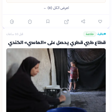
اعرض الكل (8) ←
عافية
خلاصة
قبل 10 ساعات
›
قطاع طبي قطري يحصل على «الماسي» الكندي