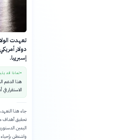
دولار أمريكي
إسبرييا.
لماذا قد يثي
●
هذا الدعم الم
الاستقرار في 
جاء هذا التعهد، 
تحقيق أهداف مشت
واشنطن بإحياء ال