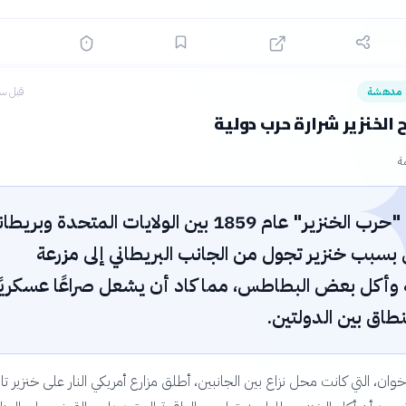
 مدهشة
قبل سا
 الخنزير شرارة حرب دولية
ة
اندلعت "حرب الخنزير" عام 1859 بين الولايات المتحدة وبريطا
بسبب خنزير تجول من الجانب البريطاني إلى مزرعة
 وأكل بعض البطاطس، مما كاد أن يشعل صراعًا عسكريًا
طاق بين الدولتين.
ان، التي كانت محل نزاع بين الجانبين، أطلق مزارع أمريكي النار على خنزير تاب