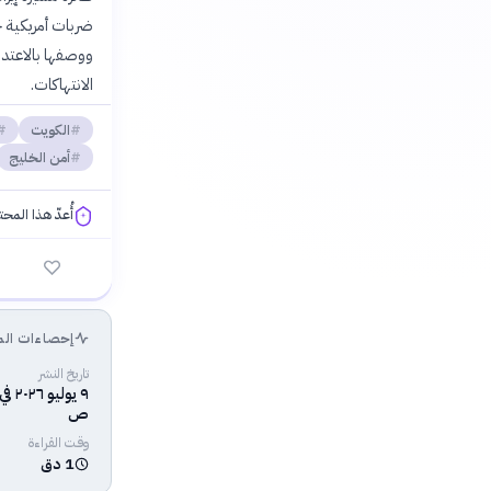
ضربات أمريكية 
ووصفها بالاعتداء
الانتهاكات.
الكويت
أمن الخليج
أُعدّ هذا المح
فلسفتنا المعرفية
إحصاءات الم
تاريخ النشر
ص
وقت القراءة
1 دق