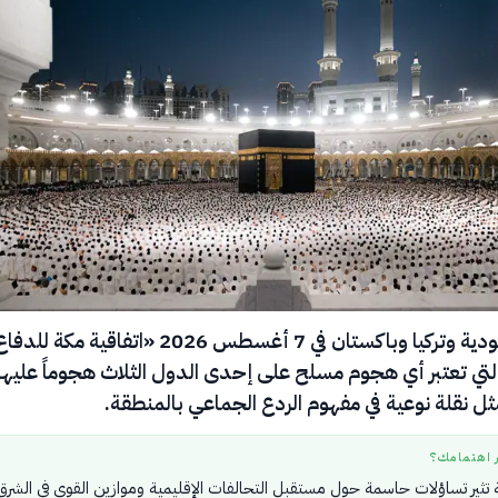
وقعت السعودية وتركيا وباكستان في 7 أغسطس 2026 «اتفاقية مكة للدف
لتي تعتبر أي هجوم مسلح على إحدى الدول الثلاث هجوماً عليها
مثل نقلة نوعية في مفهوم الردع الجماعي بالمنطقة.
ر اهتمامك؟
ة تثير تساؤلات حاسمة حول مستقبل التحالفات الإقليمية وموازين القوى في الشرق