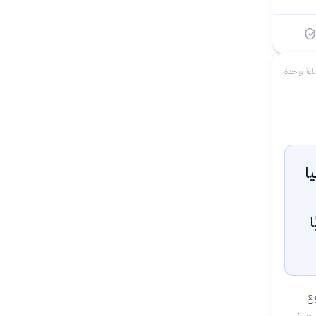
عة واحدة
نيا
ع