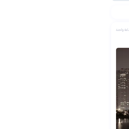
عة واحدة