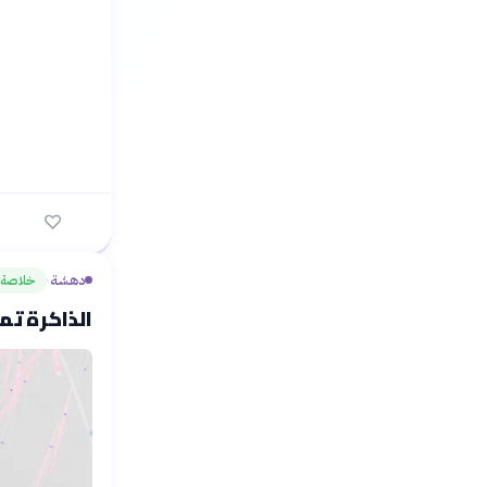
دهشة
خلاصة
›
الذاكرة تم