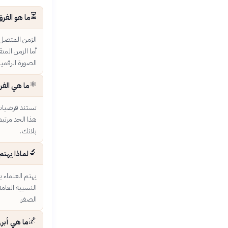
⏳
ما هو الفر
الزمن المتصل 
أما الزمن المت
الصورة الرقمية
⚛️
ما هي الفر
تستند فرضيات ا
هذا الحد مرتبط
بلانك.
🔬
لماذا يهتم
يهتم العلماء ب
النسبية العام
الصغر.
🌌
ما هي أبرز