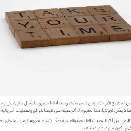
ن المتقطع فكرة أن الزمن ليس سلسًا ومتصلًا كما نتصوره عادةً، بل يتكون من وحد
ًا لا يمكن تجزئتها. هذا المفهوم له آثار عميقة على فهمنا للواقع والعمليات الفيزيائية.
الزمن من أكثر التحديات الفلسفية والعلمية عمقًا، ويُسلط مفهوم الزمن المتقطع ال
فهم الكون من منظور مختلف.