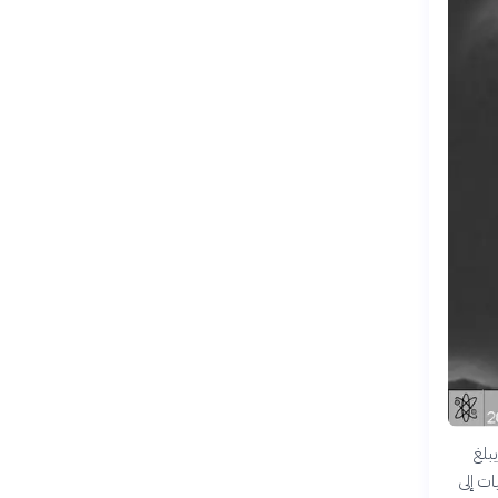
بلغ
ات إلى