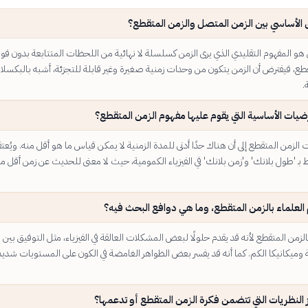
ق الأساسي بين الزمن المتصل والزمن المتقطع؟
هو المفهوم التقليدي الذي يرى الزمن كسلسلة لا نهائية من اللحظات المتتابعة بدون فو
قطع، فيفترض أن الزمن يتكون من وحدات زمنية صغيرة وغير قابلة للتجزئة، أشبه بالبكسلا
.
ضيات الأساسية التي يقوم عليها مفهوم الزمن المتقطع؟
لزمن المتقطع إلى أن هناك حدًا أدنى للمدة الزمنية لا يمكن قياس ما هو أقل منه. ويُعتق
 بـ 'طول بلانك' و'زمن بلانك' في الفيزياء الكمومية، حيث لا معنى للحديث عن زمن أقل م
 العلماء بالزمن المتقطع، وما هي دوافع البحث فيه؟
الزمن المتقطع لأنه قد يقدم حلولًا لبعض المشكلات العالقة في الفيزياء، مثل التوفيق بين 
ة وميكانيكا الكم. كما أنه قد يفسر بعض الظواهر الغامضة في الكون على المستويات شديد
 النظريات التي تتضمن فكرة الزمن المتقطع أو تدعمها؟