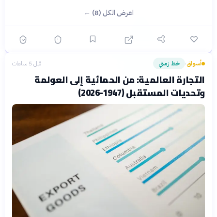
اعرض الكل (8) ←
أسواق
خط زمني
قبل 5 ساعات
›
التجارة العالمية: من الحمائية إلى العولمة
وتحديات المستقبل (1947-2026)