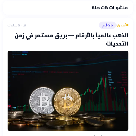
منشورات ذات صلة
أسواق
بالأرقام
قبل 5 ساعات
›
الذهب عالمياً بالأرقام — بريق مستمر في زمن
التحديات