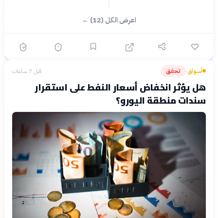
اعرض الكل (12) ←
أسواق
تحقق
قبل 7 ساعات
›
هل يؤثر انخفاض أسعار النفط على استقرار
سندات منطقة اليورو؟