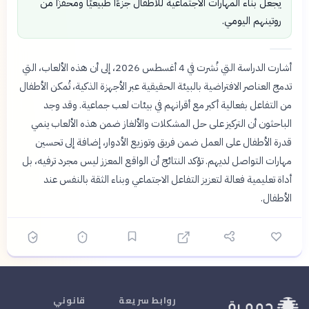
يجعل بناء المهارات الاجتماعية للأطفال جزءًا طبيعيًا ومحفزًا من
روتينهم اليومي.
أشارت الدراسة التي نُشرت في 4 أغسطس 2026، إلى أن هذه الألعاب، التي
تدمج العناصر الافتراضية بالبيئة الحقيقية عبر الأجهزة الذكية، تُمكن الأطفال
من التفاعل بفعالية أكبر مع أقرانهم في بيئات لعب جماعية. وقد وجد
الباحثون أن التركيز على حل المشكلات والألغاز ضمن هذه الألعاب ينمي
قدرة الأطفال على العمل ضمن فريق وتوزيع الأدوار، إضافة إلى تحسين
مهارات التواصل لديهم. تؤكد النتائج أن الواقع المعزز ليس مجرد ترفيه، بل
أداة تعليمية فعالة لتعزيز التفاعل الاجتماعي وبناء الثقة بالنفس عند
الأطفال.
روابط سريعة
قانوني