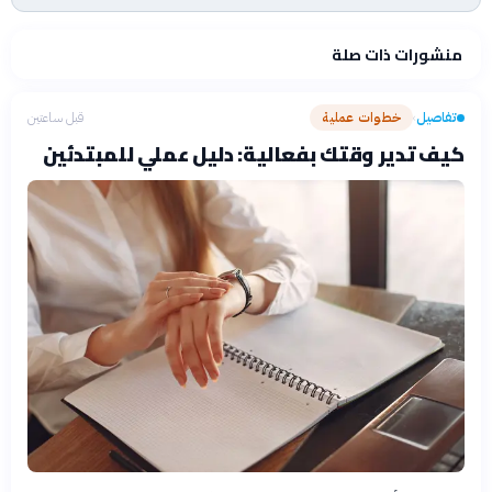
منشورات ذات صلة
تفاصيل
خطوات عملية
قبل ساعتين
›
كيف تدير وقتك بفعالية: دليل عملي للمبتدئين