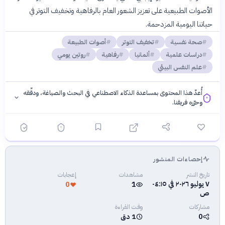
الأصوات الطبيعية على تعزيز الشعور العام بالرفاهية وتخفيف التوتر في
حياتنا اليومية المزدحمة.
صحة نفسية
تخفيف التوتر
أصوات الطبيعة
دراسات علمية
ألمانيا
رفاهية
روتين يومي
علم النفس البيئي
أُعدّ هذا المحتوى بمساعدة الذكاء الاصطناعي في البحث والصياغة، ودقّقه
وحرّره فريقنا.
إحصاءات المنشور
فلسفتنا المعرفية
·
سياسة الذكاء الاصطناعي
تاريخ النشر
مشاهدات
إعجابات
٧ يوليو ٢٠٢٦ في ٠٤:١٥
0
1
ص
مشاركات
وقت القراءة
0
1 دق