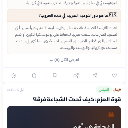
اليوغوسلافي في سلوفينيا لفترة وجيزة، ثم حرب شرسة في كرواتيا.
🇷🇸
ما هو دور القومية الصربية في هذه الحروب؟
لعبت القومية الصربية، بقيادة سلوبودان ميلوشيفيتش، دوراً محورياً في
تصعيد الصراعات. سعت صربيا للحفاظ على يوغوسلافيا الكبرى أو ضم
المناطق التي يقطنها الصرب في الجمهوريات الأخرى، مما أدى إلى نزاعات
مسلحة مع كرواتيا والبوسنة والهرسك.
اعرض الكل (8) ←
زمان
اقتباس
قبل 5 ساعات
›
قوة العزم: كيف تُحدث الشجاعة فرقًا؟
❝
الشجاعة هي أهم