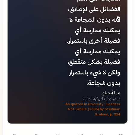
الفضائل على الإطلاق،
لأنه بدون الشجاعة لا
يمكنك ممارسة أي
فضيلة أخرى باستمرار.
يمكنك ممارسة أي
فضيلة بشكل متقطع،
ولكن لا شيء باستمرار
بدون شجاعة.
مايا أنجيلو
شاعرة وكاتبة أمريكية
· 2006
As quoted in Diversity : Leaders
Not Labels (2006) by Stedman
Graham, p. 224