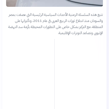
تتبع هذه السلسلة الزمنية الأحداث السياسية الرئيسية التي عصفت بمصر
والسودان منذ اندلاع ثورات الربيع العربي في عام 2011، وتأثيراتها على
المنطقة، مع التركيز بشكل خاص على التطورات المحيطة بأزمة سد النهضة
الإثيوبي وتصاعد التوترات الإقليمية.