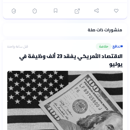
منشورات ذات صلة
فلسفتنا المعرفية
·
سياسة الذكاء الاصطناعي
تدافع
خلاصة
قبل ساعة واحدة
›
الاقتصاد الأمريكي يفقد 23 ألف وظيفة في
يوليو