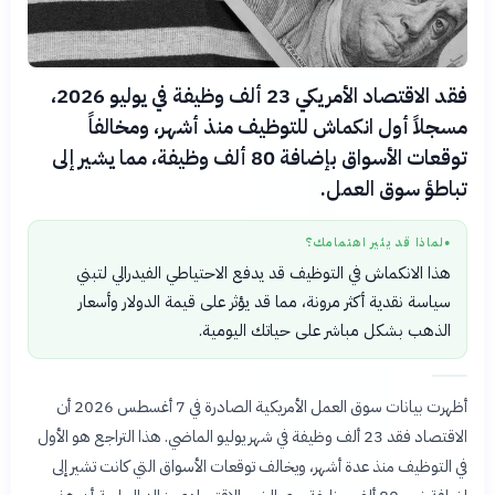
فقد الاقتصاد الأمريكي 23 ألف وظيفة في يوليو 2026،
مسجلاً أول انكماش للتوظيف منذ أشهر، ومخالفاً
توقعات الأسواق بإضافة 80 ألف وظيفة، مما يشير إلى
تباطؤ سوق العمل.
لماذا قد يثير اهتمامك؟
●
هذا الانكماش في التوظيف قد يدفع الاحتياطي الفيدرالي لتبني
سياسة نقدية أكثر مرونة، مما قد يؤثر على قيمة الدولار وأسعار
الذهب بشكل مباشر على حياتك اليومية.
أظهرت بيانات سوق العمل الأمريكية الصادرة في 7 أغسطس 2026 أن
الاقتصاد فقد 23 ألف وظيفة في شهر يوليو الماضي. هذا التراجع هو الأول
في التوظيف منذ عدة أشهر، ويخالف توقعات الأسواق التي كانت تشير إلى