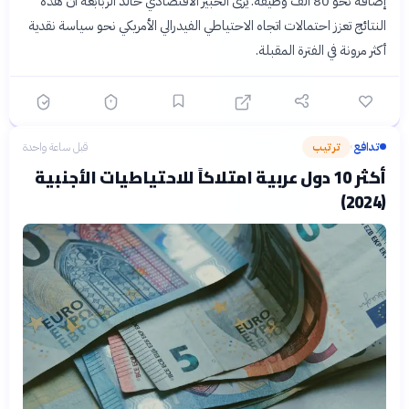
إضافة نحو 80 ألف وظيفة. يرى الخبير الاقتصادي خالد الربابعة أن هذه
النتائج تعزز احتمالات اتجاه الاحتياطي الفيدرالي الأمريكي نحو سياسة نقدية
أكثر مرونة في الفترة المقبلة.
تدافع
ترتيب
قبل ساعة واحدة
›
أكثر 10 دول عربية امتلاكاً للاحتياطيات الأجنبية
(2024)