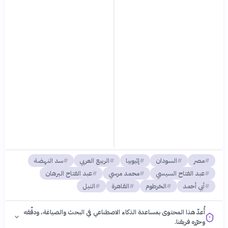
مصر
السودان
إثيوبيا
الربيع العربي
سد النهضة
عبد الفتاح السيسي
محمد مرسي
عبد الفتاح البرهان
أبي أحمد
الخرطوم
القاهرة
النيل
أُعدّ هذا المحتوى بمساعدة الذكاء الاصطناعي في البحث والصياغة، ودقّقه
وحرّره فريقنا.