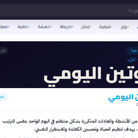
شيء؟
روح
شيفرة
زمان
خريطة
دهشة
عافية
معن
 هو؟
قبل 
عن..
وتين اليومي
ن اليومي
اجت
 الأنشطة والعادات المتكررة بشكل منتظم في اليوم الواحد بنفس الترتيب
 بهدف تنظيم الحياة وتحسين الكفاءة والاستقرار النفسي.