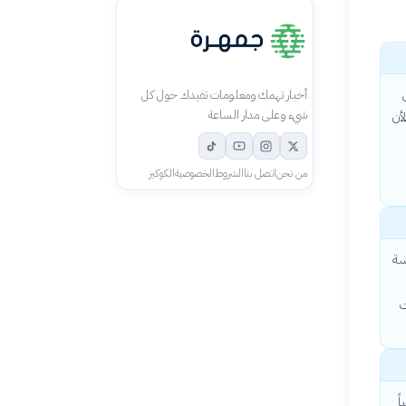
أخبار تهمك ومعلومات تفيدك حول كل
شيء وعلى مدار الساعة
أن
من نحن
اتصل بنا
الشروط
الخصوصية
الكوكيز
سة
ت
ً