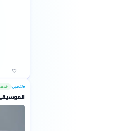
تفاصيل
خلاصة
›
الموسيقى ا