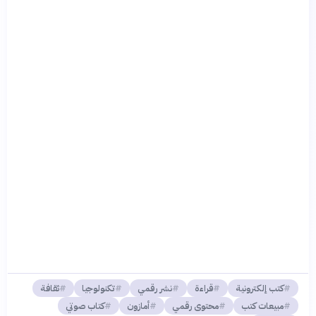
كتب إلكترونية
قراءة
نشر رقمي
تكنولوجيا
ثقافة
مبيعات كتب
محتوى رقمي
أمازون
كتاب صوتي