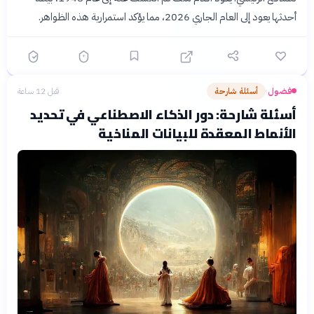
أحدثها يعود إلى العام الجاري 2026، مما يؤكد استمرارية هذه الظواهر.
فضول
أسئلة شارحة
قبل 12 ساعة
›
أسئلة شارحة: دور الذكاء الاصطناعي في تحديد
الأنماط المعقدة للبيانات المناخية