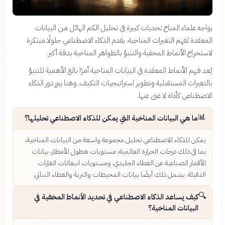
يواجه علماء المناخ تحديات كبيرة في تحليل الكم الهائل من البيانات
المعقدة لفهم التغيرات المناخية. يقدم الذكاء الاصطناعي حلولًا مبتكرة
لاستخراج الأنماط المخفية والتنبؤ بالظواهر المناخية بدقة أكبر.
يُعد فهم الأنماط المعقدة في البيانات المناخية أمرًا بالغ الأهمية للتنبؤ
بالتغيرات المستقبلية وتطوير استراتيجيات التكيف، وهنا يبرز دور الذكاء
الاصطناعي كأداة لا غنى عنها.
📊
ما هي البيانات المناخية التي يمكن للذكاء الاصطناعي تحليلها؟
يمكن للذكاء الاصطناعي تحليل مجموعة واسعة من البيانات المناخية،
بما في ذلك درجات الحرارة العالمية، مستويات هطول الأمطار، بيانات
الأقمار الصناعية عن الغطاء الجليدي، ومستويات انبعاثات الغازات
الدفيئة. يشمل ذلك أيضًا بيانات المحيطات والتربة والغطاء النباتي.
🔍
كيف يساعد الذكاء الاصطناعي في تحديد الأنماط المخفية في
البيانات المناخية؟