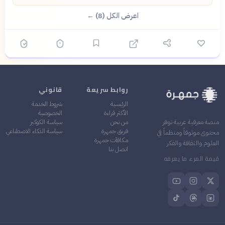
اعرض الكل (8) ←
روابط سريعة
قانوني
الرئيسية
شروط الخدمة
الأكثر قراءة
الخصوصية
من نحن
سياسة الكوكيز
منصة معرفية عربية توفر
فريق جمهرة
سياسة الذكاء الاصطناعي
محتوى موثوقاً ومنظماً في
مكافآت جمهرة
العلوم والثقافة والفكر
اتصل بنا
قيمة المرء ما يعرفه