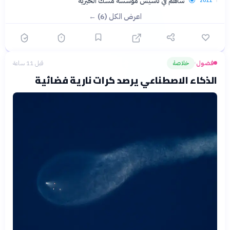
ساهم في تأسيس مؤسسة مسك الخيرية
2011
اعرض الكل (6) ←
فضول
خلاصة
قبل 11 ساعة
›
الذكاء الاصطناعي يرصد كرات نارية فضائية