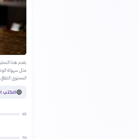
يقدم هذا التحليل
مثل سهولة الوصو
المحتوى الثقافي 
🔵
الكتب ا
65
70