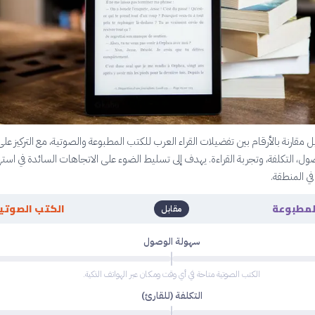
 مقارنة بالأرقام بين تفضيلات القراء العرب للكتب المطبوعة والصوتية، مع التركيز عل
ل، التكلفة، وتجربة القراءة. يهدف إلى تسليط الضوء على الاتجاهات السائدة في استه
في المنطقة.
لمطبوعة
الكتب الصوتي
مقابل
سهولة الوصول
الكتب الصوتية متاحة في أي وقت ومكان عبر الهواتف الذكية.
التكلفة (للقارئ)