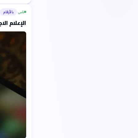
ناس
بالأرقام
›
الإعلام ال