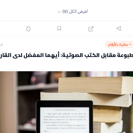
اعرض الكل (8) ←
 — مقارنة بالأرقام
قبل 24
بوعة مقابل الكتب الصوتية: أيهما المفضل لدى القار