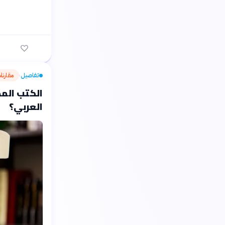
تفاصيل
مقارنة
›
الكتب المط
العربي؟