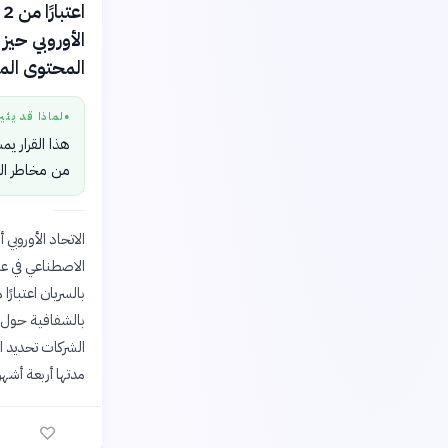
الأوروبي حيز
المحتوى المو
لماذا قد يثي
●
هذا القرار ي
من مخاطر ال
الاتحاد الأوروبي
بالشفافية حول 
الشركات تحديد ا
مدتها أربعة أشهر