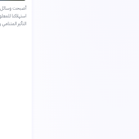
أصبحت وسائل الإ
استهلاكنا للمعل
التأثير المتنامي و