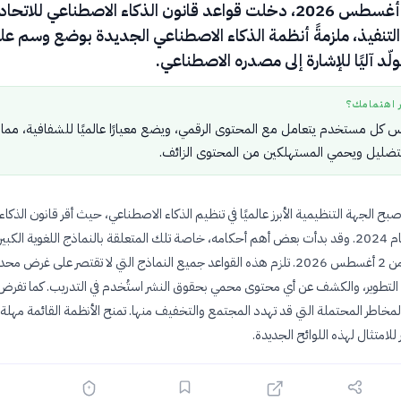
اعتبارًا من 2 أغسطس 2026، دخلت قواعد قانون الذكاء الاصطناعي للاتحاد
 التنفيذ، ملزمةً أنظمة الذكاء الاصطناعي الجديدة بوضع وسم عل
لّد آليًا للإشارة إلى مصدره الاصطناعي.
ر اهتمامك؟
مس كل مستخدم يتعامل مع المحتوى الرقمي، ويضع معيارًا عالميًا للشفافية، مما 
تضليل ويحمي المستهلكين من المحتوى الزائف.
 أصبح الجهة التنظيمية الأبرز عالميًا في تنظيم الذكاء الاصطناعي، حيث أقر قانون الذكاء
الاصطناعي في عام 2024. وقد بدأت بعض أهم أحكامه، خاصة تلك المتعلقة بالنماذج اللغوية الكبير
بالسريان اعتبارًا من 2 أغسطس 2026. تلزم هذه القواعد جميع النماذج التي لا تقتصر على غرض مح
التطوير، والكشف عن أي محتوى محمي بحقوق النشر استُخدم في التدريب. كما تفرض
لمخاطر المحتملة التي قد تهدد المجتمع والتخفيف منها. تمنح الأنظمة القائمة مهلة
 للامتثال لهذه اللوائح الجديدة.