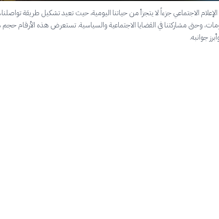
علام الاجتماعي جزءاً لا يتجزأ من حياتنا اليومية، حيث تعيد تشكيل طريقة تواصلنا،
ومات، وحتى مشاركتنا في القضايا الاجتماعية والسياسية. تستعرض هذه الأرقام حجم 
أبرز جوانبه.