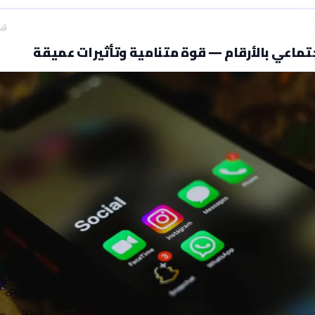
قبل 17
اجتماعي بالأرقام — قوة متنامية وتأثيرات عميقة