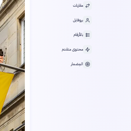
مقارنات
بروفايل
بالأرقام
محتوى متقدم
المِضمار