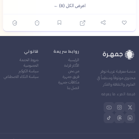
اعرض الكل (8) ←
روابط سريعة
قانوني
الرئيسية
شروط الخدمة
الأكثر قراءة
الخصوصية
من نحن
سياسة الكوكيز
منصة معرفية عربية توفر
فريق جمهرة
سياسة الذكاء الاصطناعي
محتوى موثوقاً ومنظماً في
مكافآت جمهرة
العلوم والثقافة والفكر
اتصل بنا
قيمة المرء ما يعرفه