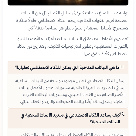
يواجه علماء المناخ تحديات كبيرة في تحليل الكم الهائل من البيانات
المعقدة لفهم التغيرات المناخية. يقدم الذكاء الاصطناعي حلولًا مبتكرة
لاستخراج الأنماط المخفية والتنبؤ بالظواهر المناخية بدقة أكبر.
يُعد فهم الأنماط المعقدة في البيانات المناخية أمرًا بالغ الأهمية للتنبؤ
بالتغيرات المستقبلية وتطوير استراتيجيات التكيف، وهنا يبرز دور الذكاء
الاصطناعي كأداة لا غنى عنها.
📊
ما هي البيانات المناخية التي يمكن للذكاء الاصطناعي تحليلها؟
يمكن للذكاء الاصطناعي تحليل مجموعة واسعة من البيانات المناخية،
بما في ذلك درجات الحرارة العالمية، مستويات هطول الأمطار، بيانات
الأقمار الصناعية عن الغطاء الجليدي، ومستويات انبعاثات الغازات
الدفيئة. يشمل ذلك أيضًا بيانات المحيطات والتربة والغطاء النباتي.
🔍
كيف يساعد الذكاء الاصطناعي في تحديد الأنماط المخفية في
البيانات المناخية؟
تستخدم خوارزميات الذكاء الاصطناعي، مثل التعلم الآلي والشبكات