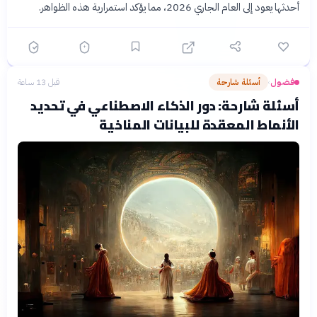
أحدثها يعود إلى العام الجاري 2026، مما يؤكد استمرارية هذه الظواهر.
فضول
أسئلة شارحة
قبل 13 ساعة
›
أسئلة شارحة: دور الذكاء الاصطناعي في تحديد
الأنماط المعقدة للبيانات المناخية