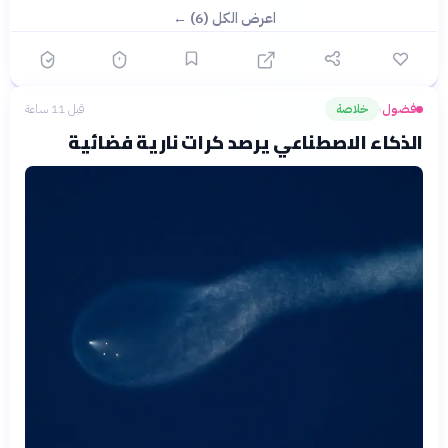
اعرض الكل (6) ←
فضول
خلاصة
قبل 11 ساعة
›
الذكاء الاصطناعي يرصد كرات نارية فضائية