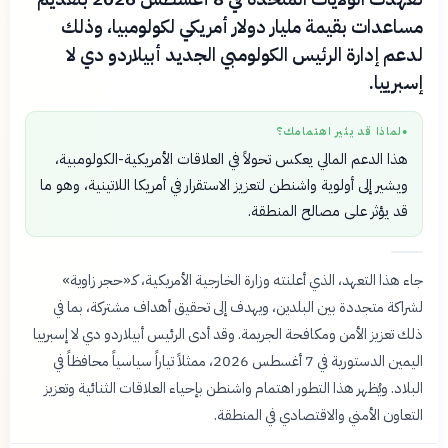
مساعدات بقيمة مليار دولار أمريكي لكولومبيا، وذلك
لدعم إدارة الرئيس الكولومبي الجديد أبيلاردو دي لا
إسبرييا.
لماذا قد يثير اهتمامك؟
●
هذا الدعم المالي يعكس تحولاً في العلاقات الأمريكية-الكولومبية،
ويشير إلى أولوية واشنطن لتعزيز الاستقرار في أمريكا اللاتينية، وهو ما
قد يؤثر على مصالح المنطقة.
جاء هذا التعهد، الذي أعلنته وزارة الخارجية الأمريكية، كـ«حجر زاوية»
لشراكة متجددة بين البلدين، ويهدف إلى تحقيق أهداف مشتركة، بما في
ذلك تعزيز الأمن ومكافحة الجريمة. وقد أدى الرئيس أبيلاردو دي لا إسبرييا
اليمين الدستورية في 7 أغسطس 2026، ممثلاً تياراً سياسياً محافظاً في
البلاد. ويُظهر هذا التطور اهتمام واشنطن بإحياء العلاقات الثنائية وتعزيز
التعاون الأمني والاقتصادي في المنطقة.