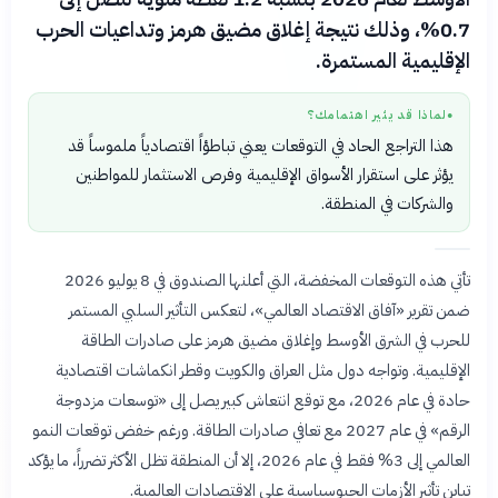
0.7%، وذلك نتيجة إغلاق مضيق هرمز وتداعيات الحرب
الإقليمية المستمرة.
لماذا قد يثير اهتمامك؟
●
هذا التراجع الحاد في التوقعات يعني تباطؤاً اقتصادياً ملموساً قد
يؤثر على استقرار الأسواق الإقليمية وفرص الاستثمار للمواطنين
والشركات في المنطقة.
تأتي هذه التوقعات المخفضة، التي أعلنها الصندوق في 8 يوليو 2026
ضمن تقرير «آفاق الاقتصاد العالمي»، لتعكس التأثير السلبي المستمر
للحرب في الشرق الأوسط وإغلاق مضيق هرمز على صادرات الطاقة
الإقليمية. وتواجه دول مثل العراق والكويت وقطر انكماشات اقتصادية
حادة في عام 2026، مع توقع انتعاش كبير يصل إلى «توسعات مزدوجة
الرقم» في عام 2027 مع تعافي صادرات الطاقة. ورغم خفض توقعات النمو
العالمي إلى 3% فقط في عام 2026، إلا أن المنطقة تظل الأكثر تضرراً، ما يؤكد
تباين تأثير الأزمات الجيوسياسية على الاقتصادات العالمية.