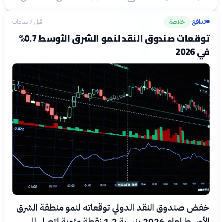
تدافع
خلاصة
قبل 7 ساعات
›
توقعات صندوق النقد لنمو الشرق الأوسط 0.7%
في 2026
خفض صندوق النقد الدولي توقعاته لنمو منطقة الشرق
الأوسط لعام 2026 بنسبة 1.2 نقطة مئوية لتصل إلى