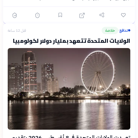
تدافع
خلاصة
قبل 12 ساعة
›
الولايات المتحدة تتعهد بمليار دولار لكولومبيا
تعهدت الولايات المتحدة في 8 أغسطس 2026 بتقديم