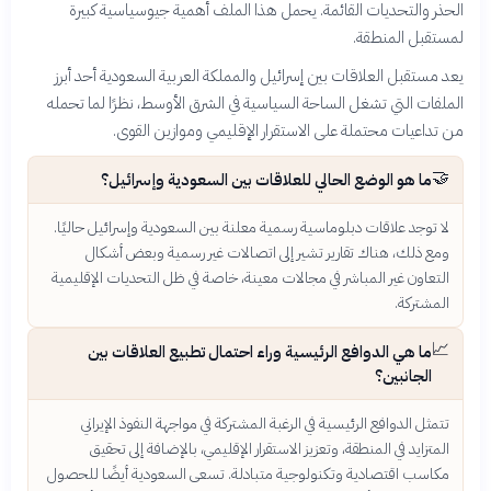
الحذر والتحديات القائمة. يحمل هذا الملف أهمية جيوسياسية كبيرة
لمستقبل المنطقة.
يعد مستقبل العلاقات بين إسرائيل والمملكة العربية السعودية أحد أبرز
الملفات التي تشغل الساحة السياسية في الشرق الأوسط، نظرًا لما تحمله
من تداعيات محتملة على الاستقرار الإقليمي وموازين القوى.
🤝
ما هو الوضع الحالي للعلاقات بين السعودية وإسرائيل؟
لا توجد علاقات دبلوماسية رسمية معلنة بين السعودية وإسرائيل حاليًا.
ومع ذلك، هناك تقارير تشير إلى اتصالات غير رسمية وبعض أشكال
التعاون غير المباشر في مجالات معينة، خاصة في ظل التحديات الإقليمية
المشتركة.
📈
ما هي الدوافع الرئيسية وراء احتمال تطبيع العلاقات بين
الجانبين؟
تتمثل الدوافع الرئيسية في الرغبة المشتركة في مواجهة النفوذ الإيراني
المتزايد في المنطقة، وتعزيز الاستقرار الإقليمي، بالإضافة إلى تحقيق
مكاسب اقتصادية وتكنولوجية متبادلة. تسعى السعودية أيضًا للحصول