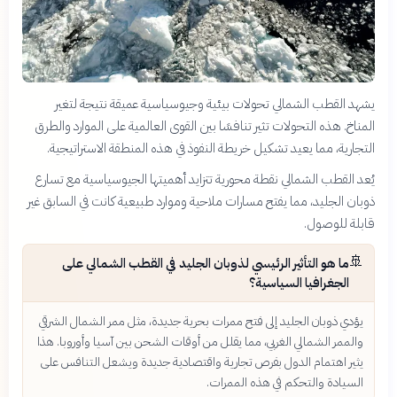
يشهد القطب الشمالي تحولات بيئية وجيوسياسية عميقة نتيجة لتغير
المناخ. هذه التحولات تثير تنافسًا بين القوى العالمية على الموارد والطرق
التجارية، مما يعيد تشكيل خريطة النفوذ في هذه المنطقة الاستراتيجية.
يُعد القطب الشمالي نقطة محورية تتزايد أهميتها الجيوسياسية مع تسارع
ذوبان الجليد، مما يفتح مسارات ملاحية وموارد طبيعية كانت في السابق غير
قابلة للوصول.
🚢
ما هو التأثير الرئيسي لذوبان الجليد في القطب الشمالي على
الجغرافيا السياسية؟
يؤدي ذوبان الجليد إلى فتح ممرات بحرية جديدة، مثل ممر الشمال الشرقي
والممر الشمالي الغربي، مما يقلل من أوقات الشحن بين آسيا وأوروبا. هذا
يثير اهتمام الدول بفرص تجارية واقتصادية جديدة ويشعل التنافس على
السيادة والتحكم في هذه الممرات.