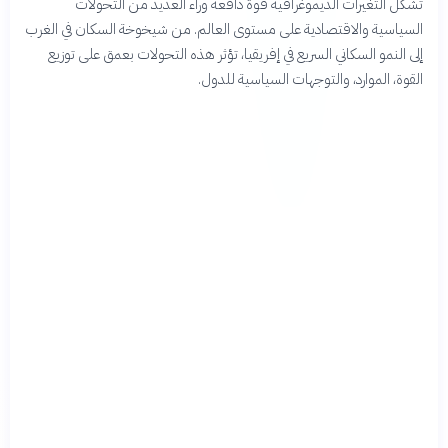
تشكل التغيرات الديموغرافية قوة دافعة وراء العديد من التحولات
السياسية والاقتصادية على مستوى العالم. من شيخوخة السكان في الغرب
إلى النمو السكاني السريع في إفريقيا، تؤثر هذه التحولات بعمق على توزيع
القوة، الموارد، والتوجهات السياسية للدول.