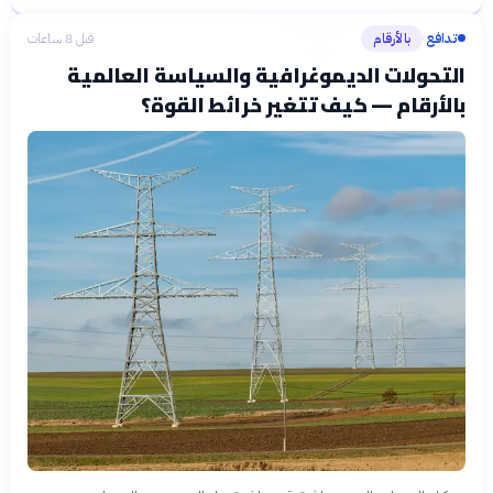
تدافع
بالأرقام
قبل 8 ساعات
›
التحولات الديموغرافية والسياسة العالمية
بالأرقام — كيف تتغير خرائط القوة؟