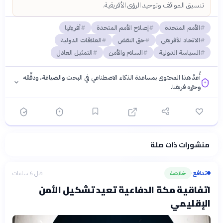
تنسيق المواقف وتوحيد الرؤى الأفريقية.
الأمم المتحدة
إصلاح الأمم المتحدة
أفريقيا
الاتحاد الأفريقي
حق النقض
العلاقات الدولية
السياسة الدولية
السلام والأمن
التمثيل العادل
أُعدّ هذا المحتوى بمساعدة الذكاء الاصطناعي في البحث والصياغة، ودقّقه
وحرّره فريقنا.
منشورات ذات صلة
فلسفتنا المعرفية
·
سياسة الذكاء الاصطناعي
تدافع
خلاصة
قبل 6 ساعات
›
اتفاقية مكة الدفاعية تعيد تشكيل الأمن
الإقليمي