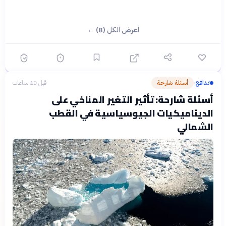
اعرض الكل (8) ←
تدافع
أسئلة شارحة
قبل 10 ساعات
›
أسئلة شارحة: تأثير التغير المناخي على
الديناميكيات الجيوسياسية في القطب
الشمالي