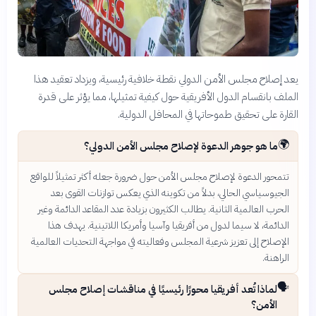
يعد إصلاح مجلس الأمن الدولي نقطة خلافية رئيسية، ويزداد تعقيد هذا
الملف بانقسام الدول الأفريقية حول كيفية تمثيلها، مما يؤثر على قدرة
القارة على تحقيق طموحاتها في المحافل الدولية.
🌍
ما هو جوهر الدعوة لإصلاح مجلس الأمن الدولي؟
تتمحور الدعوة لإصلاح مجلس الأمن حول ضرورة جعله أكثر تمثيلاً للواقع
الجيوسياسي الحالي، بدلاً من تكوينه الذي يعكس توازنات القوى بعد
الحرب العالمية الثانية. يطالب الكثيرون بزيادة عدد المقاعد الدائمة وغير
الدائمة، لا سيما لدول من أفريقيا وآسيا وأمريكا اللاتينية. يهدف هذا
الإصلاح إلى تعزيز شرعية المجلس وفعاليته في مواجهة التحديات العالمية
الراهنة.
🗣️
لماذا تُعد أفريقيا محورًا رئيسيًا في مناقشات إصلاح مجلس
الأمن؟