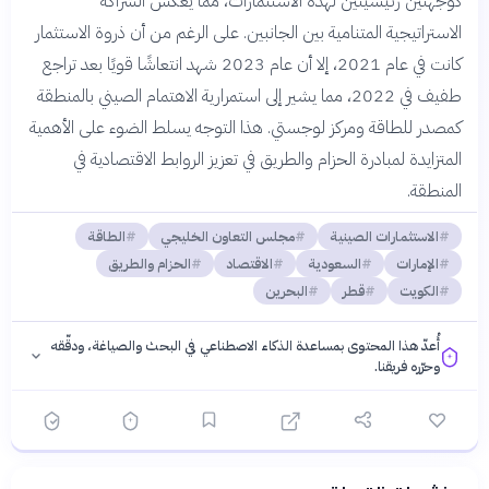
كوجهتين رئيسيتين لهذه الاستثمارات، مما يعكس الشراكة
الاستراتيجية المتنامية بين الجانبين. على الرغم من أن ذروة الاستثمار
كانت في عام 2021، إلا أن عام 2023 شهد انتعاشًا قويًا بعد تراجع
طفيف في 2022، مما يشير إلى استمرارية الاهتمام الصيني بالمنطقة
كمصدر للطاقة ومركز لوجستي. هذا التوجه يسلط الضوء على الأهمية
المتزايدة لمبادرة الحزام والطريق في تعزيز الروابط الاقتصادية في
المنطقة.
الاستثمارات الصينية
مجلس التعاون الخليجي
الطاقة
الإمارات
السعودية
الاقتصاد
الحزام والطريق
الكويت
قطر
البحرين
أُعدّ هذا المحتوى بمساعدة الذكاء الاصطناعي في البحث والصياغة، ودقّقه
وحرّره فريقنا.