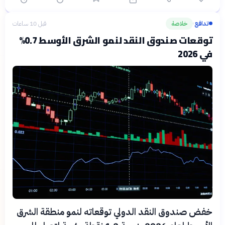
تدافع
خلاصة
قبل 10 ساعات
›
توقعات صندوق النقد لنمو الشرق الأوسط 0.7%
في 2026
خفض صندوق النقد الدولي توقعاته لنمو منطقة الشرق