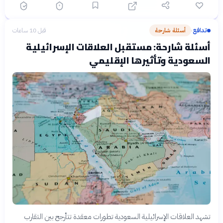
تدافع
أسئلة شارحة
قبل 10 ساعات
›
أسئلة شارحة: مستقبل العلاقات الإسرائيلية
السعودية وتأثيرها الإقليمي
تشهد العلاقات الإسرائيلية السعودية تطورات معقدة تتأرجح بين التقارب