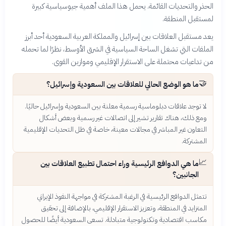
الحذر والتحديات القائمة. يحمل هذا الملف أهمية جيوسياسية كبيرة
لمستقبل المنطقة.
يعد مستقبل العلاقات بين إسرائيل والمملكة العربية السعودية أحد أبرز
الملفات التي تشغل الساحة السياسية في الشرق الأوسط، نظرًا لما تحمله
من تداعيات محتملة على الاستقرار الإقليمي وموازين القوى.
🤝
ما هو الوضع الحالي للعلاقات بين السعودية وإسرائيل؟
لا توجد علاقات دبلوماسية رسمية معلنة بين السعودية وإسرائيل حاليًا.
ومع ذلك، هناك تقارير تشير إلى اتصالات غير رسمية وبعض أشكال
التعاون غير المباشر في مجالات معينة، خاصة في ظل التحديات الإقليمية
المشتركة.
📈
ما هي الدوافع الرئيسية وراء احتمال تطبيع العلاقات بين
الجانبين؟
تتمثل الدوافع الرئيسية في الرغبة المشتركة في مواجهة النفوذ الإيراني
المتزايد في المنطقة، وتعزيز الاستقرار الإقليمي، بالإضافة إلى تحقيق
مكاسب اقتصادية وتكنولوجية متبادلة. تسعى السعودية أيضًا للحصول