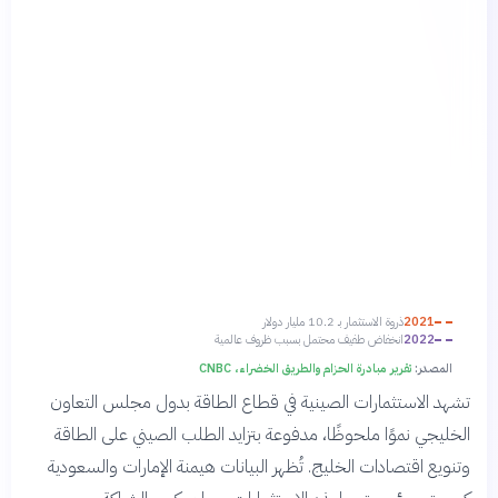
2021
ذروة الاستثمار بـ 10.2 مليار دولار
2022
انخفاض طفيف محتمل بسبب ظروف عالمية
المصدر:
تقرير مبادرة الحزام والطريق الخضراء، CNBC
تشهد الاستثمارات الصينية في قطاع الطاقة بدول مجلس التعاون
الخليجي نموًا ملحوظًا، مدفوعة بتزايد الطلب الصيني على الطاقة
وتنويع اقتصادات الخليج. تُظهر البيانات هيمنة الإمارات والسعودية