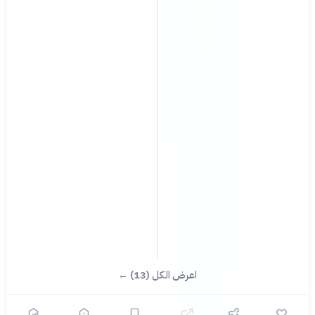
اعرض الكل (13) ←