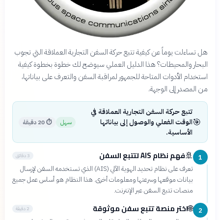
هل تساءلت يوماً عن كيفية تتبع حركة السفن التجارية العملاقة التي تجوب
البحار والمحيطات؟ هذا الدليل العملي سيوضح لك خطوة بخطوة كيفية
استخدام الأدوات المتاحة للجمهور لمراقبة السفن والتعرف على بياناتها،
من المصدر إلى الوجهة.
تتبع حركة السفن التجارية العملاقة في
🎯
الوقت الفعلي والوصول إلى بياناتها
سهل
⏱
20 دقيقة
الأساسية.
فهم نظام AIS لتتبع السفن
🚢
3 دقائق
1
تعرف على نظام تحديد الهوية الآلي (AIS) الذي تستخدمه السفن لإرسال
بيانات موقعها وسرعتها ومعلومات أخرى. هذا النظام هو أساس عمل جميع
منصات تتبع السفن عبر الإنترنت.
اختر منصة تتبع سفن موثوقة
🌐
2 دقيقة
2