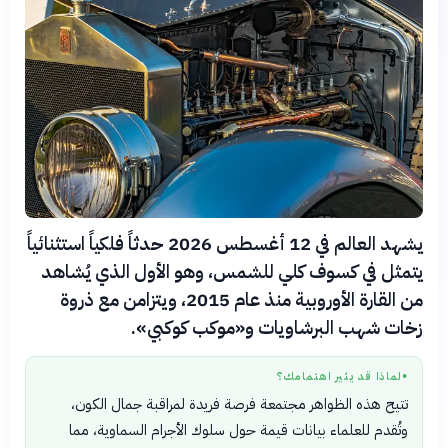
يشهد العالم في 12 أغسطس 2026 حدثاً فلكياً استثنائياً
يتمثل في كسوف كلي للشمس، وهو الأول الذي يُشاهد
من القارة الأوروبية منذ عام 2015، ويتزامن مع ذروة
زخات شهب البرشاويات و«موكب كوكبي».
لماذا قد يثير اهتمامك؟
●
تتيح هذه الظواهر مجتمعة فرصة فريدة لمراقبة جمال الكون،
وتُقدم للعلماء بيانات قيمة حول سلوك الأجرام السماوية، مما