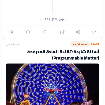
اعرض الكل (12) ←
شيفرة
أسئلة شارحة
الشهر الماضي
›
أسئلة شارحة: تقنية المادة المبرمجة
(Programmable Matter)