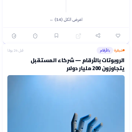
اعرض الكل (14) ←
شيفرة
بالأرقام
قبل 26 يومًا
›
الروبوتات بالأرقام — شركاء المستقبل
يتجاوزون 200 مليار دولار