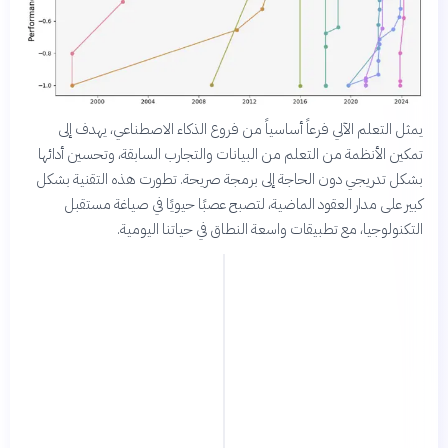
يمثل التعلم الآلي فرعاً أساسياً من فروع الذكاء الاصطناعي، يهدف إلى
تمكين الأنظمة من التعلم من البيانات والتجارب السابقة، وتحسين أدائها
بشكل تدريجي دون الحاجة إلى برمجة صريحة. تطورت هذه التقنية بشكل
كبير على مدار العقود الماضية، لتصبح عصبًا حيويًا في صياغة مستقبل
التكنولوجيا، مع تطبيقات واسعة النطاق في حياتنا اليومية.