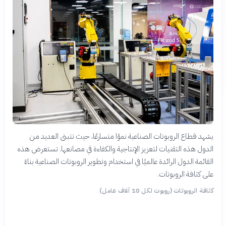
يشهد قطاع الروبوتات الصناعية نموًا متسارعًا، حيث تتبنى العديد من
الدول هذه التقنيات لتعزيز الإنتاجية والكفاءة في مصانعها. تستعرض هذه
القائمة الدول الرائدة عالميًا في استخدام وتطوير الروبوتات الصناعية بناءً
على كثافة الروبوتات.
كثافة الروبوتات (روبوت لكل 10 آلاف عامل)