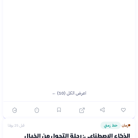
اعرض الكل (10) ←
زمان
خط زمني
قبل 25 يومًا
›
الذكاء الاصطناعي: رحلة التحول من الخيال