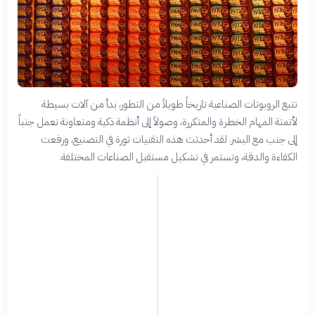
تتبع الروبوتات الصناعية تاريخاً طويلاً من التطور، بدأ من آلات بسيطة
لأتمتة المهام الخطرة والمتكررة، وصولاً إلى أنظمة ذكية ومتعاونة تعمل جنباً
إلى جنب مع البشر. لقد أحدثت هذه التقنيات ثورة في التصنيع، ورفعت
الكفاءة والدقة، وتستمر في تشكيل مستقبل الصناعات المختلفة.