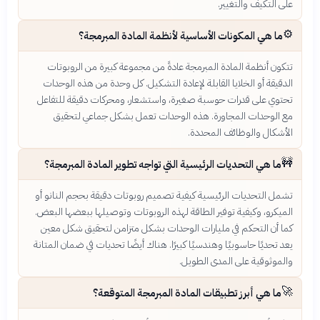
على التكيف والتغيير.
⚙️
ما هي المكونات الأساسية لأنظمة المادة المبرمجة؟
تتكون أنظمة المادة المبرمجة عادةً من مجموعة كبيرة من الروبوتات
الدقيقة أو الخلايا القابلة لإعادة التشكيل. كل وحدة من هذه الوحدات
تحتوي على قدرات حوسبة صغيرة، واستشعار، ومحركات دقيقة للتفاعل
مع الوحدات المجاورة. هذه الوحدات تعمل بشكل جماعي لتحقيق
الأشكال والوظائف المحددة.
🚧
ما هي التحديات الرئيسية التي تواجه تطوير المادة المبرمجة؟
تشمل التحديات الرئيسية كيفية تصميم روبوتات دقيقة بحجم النانو أو
الميكرو، وكيفية توفير الطاقة لهذه الروبوتات وتوصيلها ببعضها البعض.
كما أن التحكم في مليارات الوحدات بشكل متزامن لتحقيق شكل معين
يعد تحديًا حاسوبيًا وهندسيًا كبيرًا. هناك أيضًا تحديات في ضمان المتانة
والموثوقية على المدى الطويل.
🚀
ما هي أبرز تطبيقات المادة المبرمجة المتوقعة؟