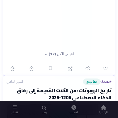
اعرض الكل (12) ←
دهشة
خط زمني
الشهر الماضي
›
تاريخ الروبوتات: من الآلات القديمة إلى رفاق
الذكاء الاصطناعي 1206-2026
الرئيسية
الأحدث
بحث
أقسام