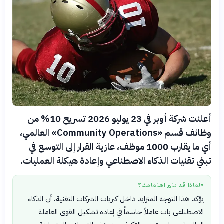
أعلنت شركة أوبر في 23 يوليو 2026 تسريح 10% من
وظائف قسم «Community Operations» العالمي،
أي ما يقارب 1000 موظف، عازية القرار إلى التوسع في
تبني تقنيات الذكاء الاصطناعي وإعادة هيكلة العمليات.
لماذا قد يثير اهتمامك؟
●
يؤكد هذا التوجه المتزايد داخل كبريات الشركات التقنية، أن الذكاء
الاصطناعي بات عاملاً حاسماً في إعادة تشكيل القوى العاملة