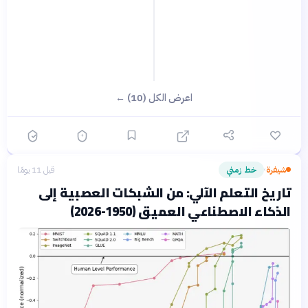
اعرض الكل (10) ←
شيفرة
خط زمني
قبل 11 يومًا
›
تاريخ التعلم الآلي: من الشبكات العصبية إلى
الذكاء الاصطناعي العميق (1950-2026)