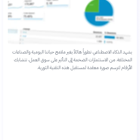
يشهد الذكاء الاصطناعي تطوراً هائلاً يغير ملامح حياتنا اليومية والصناعات
المختلفة. من الاستثمارات الضخمة إلى التأثير على سوق العمل، تتشابك
الأرقام لترسم صورة معقدة لمستقبل هذه التقنية الثورية.