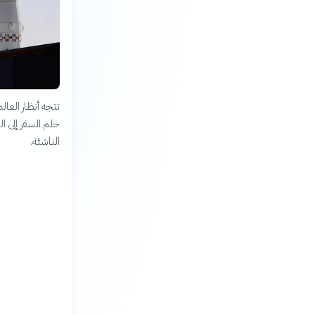
تتجه أنظار العا
حلم السفر إلى ال
الناشئة.