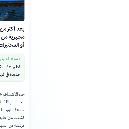
مجهرية من حط
أو المختبرات
لماذا قد يثي
●
يُظهر هذا الا
جديدة في فهم 
جاء الاكتشاف خ
الحرارة الهائلة 
كشفت عن خليط مت
مرتفعة من السيل