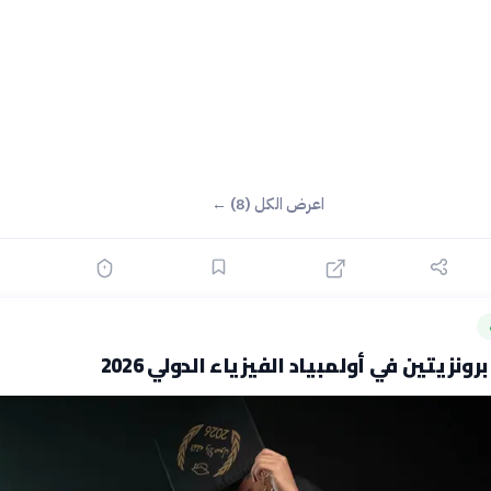
اعرض الكل (8) ←
ونزيتين في أولمبياد الفيزياء الدولي 2026