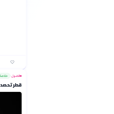
فضول
خلاصة
›
قطر تحصد بر