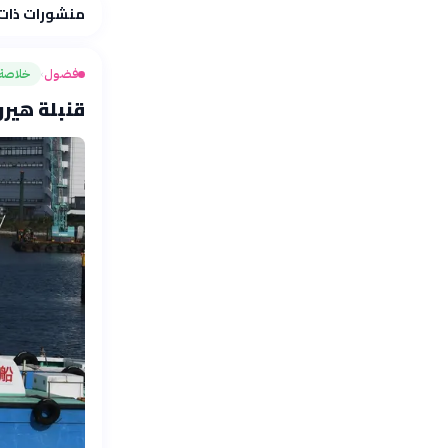
منشورات ذات
فضول
خلاصة
›
قنبلة هيروش