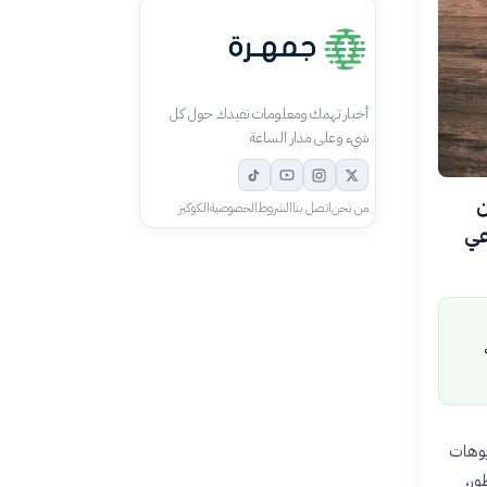
أخبار تهمك ومعلومات تفيدك حول كل
شيء وعلى مدار الساعة
لكين
من نحن
اتصل بنا
الشروط
الخصوصية
الكوكيز
عي
يوهات
ور،