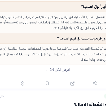
برز أنواع العدمية؟
 لتشمل العدمية الأخلاقية التي ترفض وجود قيم أخلاقية موضوعية، والعدمية الوجودية ال
وهري للوجود، والعدمية المعرفية التي تشكك في إمكانية الوصول إلى معرفة حقيقية أو مط
دمية الكونية التي ترى الكون بلا غاية أو هدف.
ور فريدريك نيتشه في فهم العدمية؟
د أبرز فلاسفة العدمية، حيث تنبأ بقدومها نتيجة لانهيار المعتقدات الدينية التقليدية. رأى ن
نتيجة حتمية لموت الإله، ودعا إلى تجاوزها من خلال إعادة تقييم جميع القيم وخلق قيم
تعزيز الإرادة للقوة.
اعرض الكل (7) ←
قبل 5 ساع
لشدائد الرجال؟