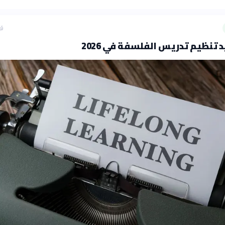
قب
يد تنظيم تدريس الفلسفة في 2026