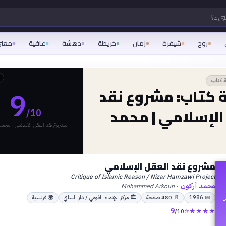
شيء؟
روح
شيفرة
زمان
خريطة
دهشة
عافية
معن
 كتاب
 كتاب: مشروع نقد
9
الإسلامي | محمد
/10
مشروع نقد العقل الإسلامي · محمد
مشروع نقد العقل الإسلامي
Critique of Islamic Reason / Nizar Hamzawi Project
محمد أركون
Mohammed Arkoun
·
📅
1986
📄
480
صفحة
🏛
مركز الإنماء القومي / دار الساقي
🌍
فرنسية
ل
9
⭐
★
★
★
★
/10