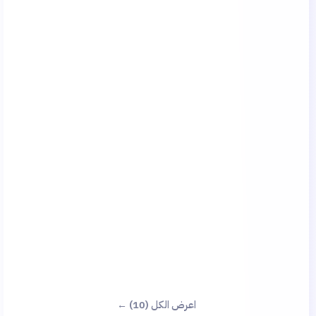
اعرض الكل (10) ←