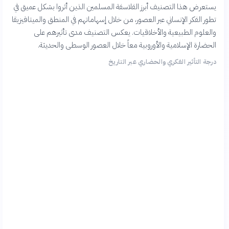
يستعرض هذا التصنيف أبرز الفلاسفة المسلمين الذين أثروا بشكل عميق في
تطور الفكر الإنساني عبر العصور، من خلال إسهاماتهم في المنطق والميتافيزيقا
والعلوم الطبيعية والأخلاقيات. يعكس التصنيف مدى تأثيرهم على
الحضارة الإسلامية والأوروبية معاً خلال العصور الوسطى والحديثة.
درجة التأثير الفكري والحضاري عبر التاريخ