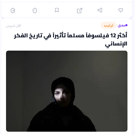
معنى
ترتيب
قبل شهرين
›
أكثر 12 فيلسوفاً مسلماً تأثيراً في تاريخ الفكر
الإنساني