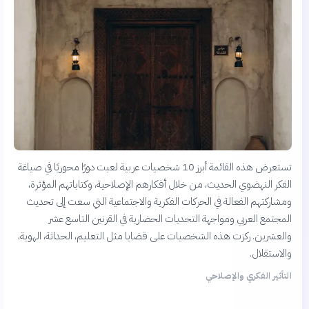
تستعرض هذه القائمة أبرز 10 شخصيات عربية لعبت دورًا محوريًا في صياغة
الفكر النهضوي الحديث، من خلال أفكارهم الإصلاحية، وكتاباتهم المؤثرة،
ومشاركتهم الفعالة في الحركات الفكرية والاجتماعية التي سعت إلى تحديث
المجتمع العربي ومواجهة التحديات الحضارية في القرنين التاسع عشر
والعشرين. ركزت هذه الشخصيات على قضايا مثل التعليم، الحداثة، الهوية،
والاستقلال.
التأثير الفكري والإصلاحي