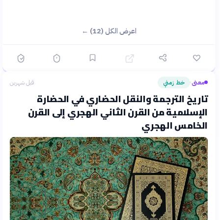
اعرض الكل (12) ←
معنى
خط زمني
قبل شهرين
›
تاريخ الترجمة والنقل الحضاري في الحضارة
الإسلامية من القرن الثاني الهجري إلى القرن
الخامس الهجري