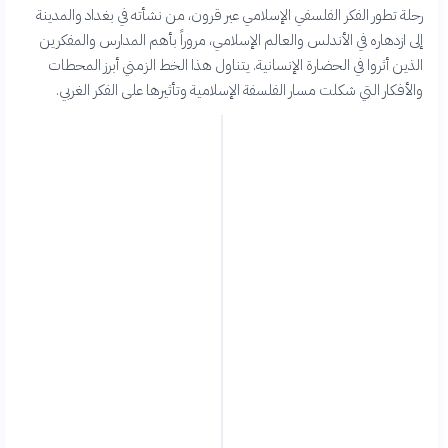
رحلة تطور الفكر الفلسفي الإسلامي عبر قرون، من نشأته في بغداد والمدينة
إلى ازدهاره في الأندلس والعالم الإسلامي، مروراً بأهم المدارس والمفكرين
الذين أثروا في الحضارة الإنسانية. يتناول هذا الخط الزمني أبرز المحطات
والأفكار التي شكلت مسار الفلسفة الإسلامية وتأثيرها على الفكر الغربي.