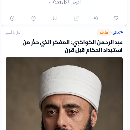
اعرض الكل (12) ←
تدافع
مقابلة
قبل 3 أشهر
›
عبد الرحمن الكواكبي: المفكر الذي حذّر من
استبداد الحكام قبل قرن