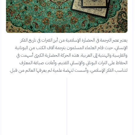
يعتبر عصر الترجمة في الحضارة الإسلامية من أبرز الفترات في تاريخ الفكر
الإنساني، حيث قام العلماء المسلمون بترجمة آلاف الكتب من اليونانية
والفارسية والهندية إلى العربية. هذه الحركة الحضارية الكبرى أسهمت في
الحفاظ على التراث اليوناني والإنساني القديم، وأعادت صياغة المعارف
لتناسب الفكر الإسلامي، وأسست لنهضة علمية لم يعرفها العالم من قبل.