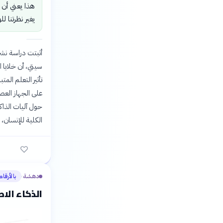
هذا يعني أن ف
يغير نظرتنا ل
سيتي، أن خلايا 
على الجهاز العص
حول آليات الذاكر
الكلية للإنسان،
دهشة
بالأرقام
›
الذكاء الا