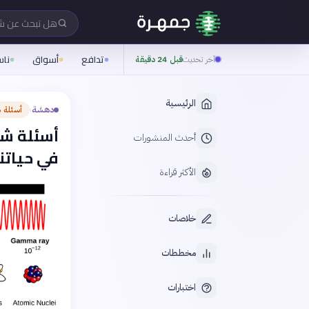
هل تبحث عن 
تدافع
أسواق
نا
آخر تحديث
قبل 24 دقيقة
الرئيسية
دهشة
أسئلة 
›
أسئلة شا
أحدث المنشورات
في حياتنا
الأكثر قراءة
خلاصات
مخططات
اختبارات