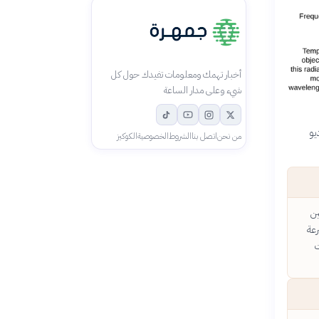
أخبار تهمك ومعلومات تفيدك حول كل
شيء وعلى مدار الساعة
يو
من نحن
اتصل بنا
الشروط
الخصوصية
الكوكيز
ين
عة
ات