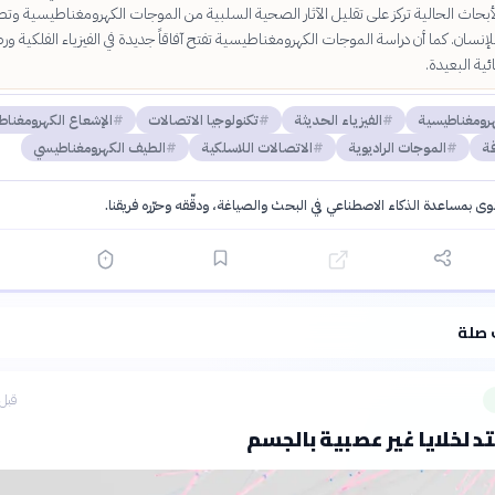
لأبحاث الحالية تركز على تقليل الآثار الصحية السلبية من الموجات الكهرومغناطيسية وتط
نسان. كما أن دراسة الموجات الكهرومغناطيسية تفتح آفاقاً جديدة في الفيزياء الفلكية ور
ية البعيدة.
هرومغناطيسية
الفيزياء الحديثة
تكنولوجيا الاتصالات
الإشعاع الكهرومغنا
قة
الموجات الراديوية
الاتصالات اللاسلكية
الطيف الكهرومغناطيسي
توى بمساعدة الذكاء الاصطناعي في البحث والصياغة، ودقّقه وحرّره فريقنا.
·
سياسة الذكاء الاصطناعي
 صلة
قبل 4 ساع
تد لخلايا غير عصبية بالجسم