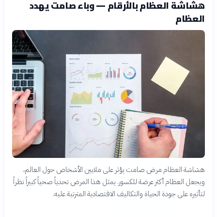
هشاشة العظام بالأرقام — وباء صامت يهدد
العظام
هشاشة العظام مرض صامت يؤثر على ملايين الأشخاص حول العالم،
ويجعل العظام أكثر عرضة للكسور. يمثل هذا المرض تحدياً صحياً كبيراً نظراً
لتأثيره على جودة الحياة والتكاليف الاقتصادية المترتبة عليه.