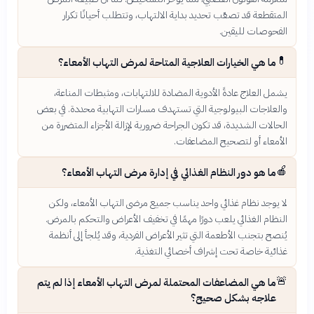
المتقطعة قد تصعّب تحديد بداية الالتهاب، وتتطلب أحيانًا تكرار
الفحوصات لليقين.
💊
ما هي الخيارات العلاجية المتاحة لمرض التهاب الأمعاء؟
يشمل العلاج عادةً الأدوية المضادة للالتهابات، ومثبطات المناعة،
والعلاجات البيولوجية التي تستهدف مسارات التهابية محددة. في بعض
الحالات الشديدة، قد تكون الجراحة ضرورية لإزالة الأجزاء المتضررة من
الأمعاء أو لتصحيح المضاعفات.
🍎
ما هو دور النظام الغذائي في إدارة مرض التهاب الأمعاء؟
لا يوجد نظام غذائي واحد يناسب جميع مرضى التهاب الأمعاء، ولكن
النظام الغذائي يلعب دورًا مهمًا في تخفيف الأعراض والتحكم بالمرض.
يُنصح بتجنب الأطعمة التي تثير الأعراض الفردية، وقد يُلجأ إلى أنظمة
غذائية خاصة تحت إشراف أخصائي التغذية.
🚨
ما هي المضاعفات المحتملة لمرض التهاب الأمعاء إذا لم يتم
علاجه بشكل صحيح؟