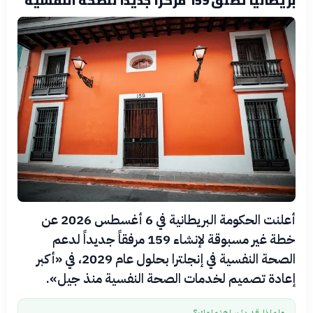
أعلنت الحكومة البريطانية في 6 أغسطس 2026 عن
خطة غير مسبوقة لإنشاء 159 مرفقاً جديداً لدعم
الصحة النفسية في إنجلترا بحلول عام 2029، في «أكبر
إعادة تصميم لخدمات الصحة النفسية منذ جيل».
لماذا قد يثير اهتمامك؟
●