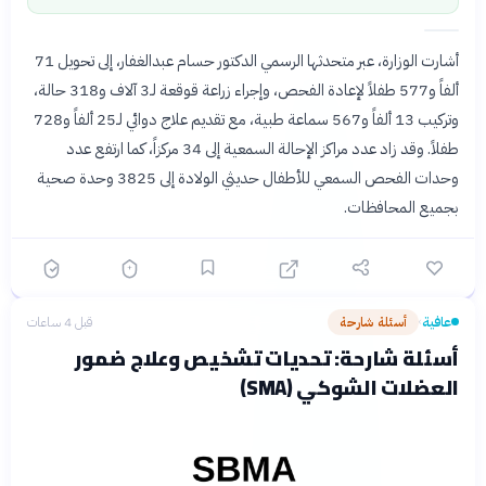
أشارت الوزارة، عبر متحدثها الرسمي الدكتور حسام عبدالغفار، إلى تحويل 71
ألفاً و577 طفلاً لإعادة الفحص، وإجراء زراعة قوقعة لـ3 آلاف و318 حالة،
وتركيب 13 ألفاً و567 سماعة طبية، مع تقديم علاج دوائي لـ25 ألفاً و728
طفلاً. وقد زاد عدد مراكز الإحالة السمعية إلى 34 مركزاً، كما ارتفع عدد
وحدات الفحص السمعي للأطفال حديثي الولادة إلى 3825 وحدة صحية
بجميع المحافظات.
عافية
أسئلة شارحة
قبل 4 ساعات
›
أسئلة شارحة: تحديات تشخيص وعلاج ضمور
العضلات الشوكي (SMA)