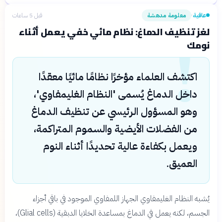
عافية
معلومة مدهشة
قبل 5 ساعات
›
!
لغز تنظيف الدماغ: نظام مائي خفي يعمل أثناء
نومك
اكتشف العلماء مؤخرًا نظامًا مائيًا معقدًا
داخل الدماغ يُسمى 'النظام الغليمفاوي'،
وهو المسؤول الرئيسي عن تنظيف الدماغ
من الفضلات الأيضية والسموم المتراكمة،
ويعمل بكفاءة عالية تحديدًا أثناء النوم
العميق.
يُشبه النظام الغليمفاوي الجهاز اللمفاوي الموجود في باقي أجزاء
الجسم، لكنه يعمل في الدماغ بمساعدة الخلايا الدبقية (Glial cells)،