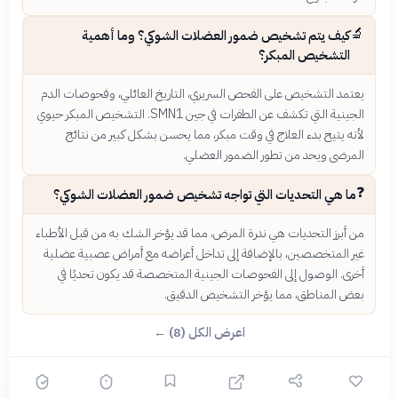
🔬
كيف يتم تشخيص ضمور العضلات الشوكي؟ وما أهمية
التشخيص المبكر؟
يعتمد التشخيص على الفحص السريري، التاريخ العائلي، وفحوصات الدم
الجينية التي تكشف عن الطفرات في جين SMN1. التشخيص المبكر حيوي
لأنه يتيح بدء العلاج في وقت مبكر، مما يحسن بشكل كبير من نتائج
المرضى ويحد من تطور الضمور العضلي.
❓
ما هي التحديات التي تواجه تشخيص ضمور العضلات الشوكي؟
من أبرز التحديات هي ندرة المرض، مما قد يؤخر الشك به من قبل الأطباء
غير المتخصصين، بالإضافة إلى تداخل أعراضه مع أمراض عصبية عضلية
أخرى. الوصول إلى الفحوصات الجينية المتخصصة قد يكون تحديًا في
بعض المناطق، مما يؤخر التشخيص الدقيق.
اعرض الكل (8) ←