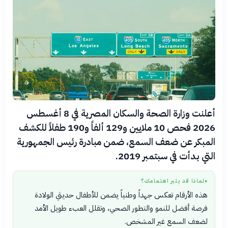
أعلنت وزارة الصحة والسكان المصرية في 8 أغسطس
2026 فحص 10 ملايين و129 ألفاً و190 طفلاً للكشف
المبكر عن ضعف السمع، ضمن مبادرة رئيس الجمهورية
التي بدأت في سبتمبر 2019.
لماذا قد يثير اهتمامك؟
●
هذه الأرقام تعكس جهداً وطنياً يضمن للأطفال حديثي الولادة
فرصة أفضل للنمو والتطور الصحي، وتقلل العبء طويل الأمد
لضعف السمع غير المشخص.