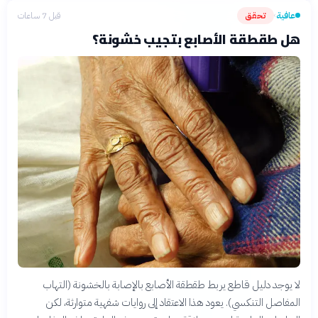
عافية
تحقق
قبل 7 ساعات
›
هل طقطقة الأصابع بتجيب خشونة؟
لا يوجد دليل قاطع يربط طقطقة الأصابع بالإصابة بالخشونة (التهاب
المفاصل التنكسي). يعود هذا الاعتقاد إلى روايات شفهية متوارثة، لكن