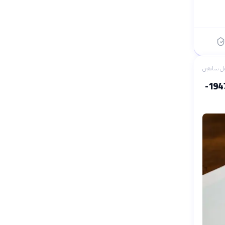
ل ساعتين
التجارة العالمية: من الحمائية إلى العولمة وتحديات المستقبل (1947-