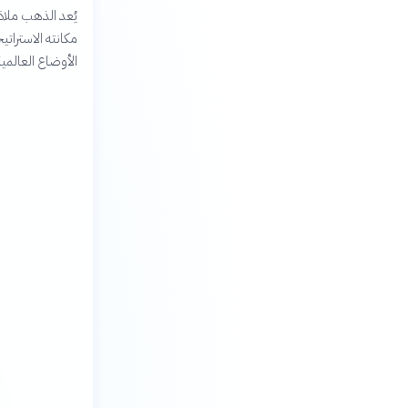
يُعد الذهب ملاذ
مكانته الاستراتي
الأوضاع العالمية