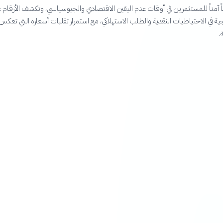
اً آمناً للمستثمرين في أوقات عدم اليقين الاقتصادي والجيوسياسي، وتكشف الأرقام 
جية في الاحتياطيات النقدية والطلب الاستهلاكي، مع استمرار تقلبات أسعاره التي تعكس
.