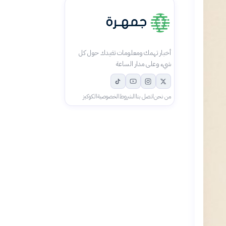
أخبار تهمك ومعلومات تفيدك حول كل
شيء وعلى مدار الساعة
من نحن
اتصل بنا
الشروط
الخصوصية
الكوكيز