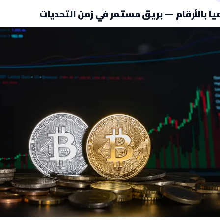
ياً بالأرقام — بريق مستمر في زمن التحديات