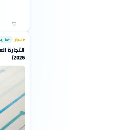
أسواق
خط زمن
›
2026)