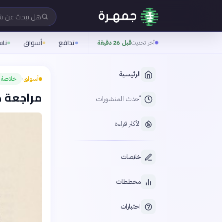
هل تبحث عن 
تدافع
أسواق
نا
آخر تحديث
قبل 26 دقيقة
الرئيسية
أسواق
خلاصة
›
مراجعة ك
أحدث المنشورات
الأكثر قراءة
خلاصات
مخططات
اختبارات