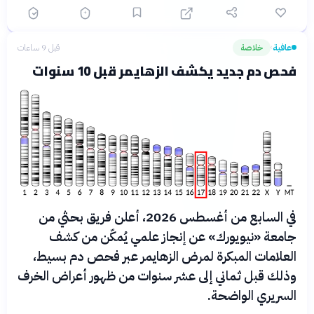
عافية
خلاصة
قبل 9 ساعات
›
فحص دم جديد يكشف الزهايمر قبل 10 سنوات
في السابع من أغسطس 2026، أعلن فريق بحثي من
جامعة «نيويورك» عن إنجاز علمي يُمكّن من كشف
العلامات المبكرة لمرض الزهايمر عبر فحص دم بسيط،
وذلك قبل ثماني إلى عشر سنوات من ظهور أعراض الخرف
السريري الواضحة.