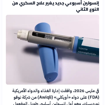
إنسولين أسبوعي جديد يغير علاج السكري من
النوع الثاني
في مارس 2026، وافقت إدارة الغذاء والدواء الأمريكية
(FDA) على دواء «أويكلي» (Awiqli) من شركة نوفو
نورديسك، وهو أول إنسولين أساسي طويل المفعول