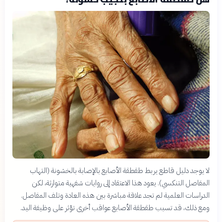
لا يوجد دليل قاطع يربط طقطقة الأصابع بالإصابة بالخشونة (التهاب
المفاصل التنكسي). يعود هذا الاعتقاد إلى روايات شفهية متوارثة، لكن
الدراسات العلمية لم تجد علاقة مباشرة بين هذه العادة وتلف المفاصل.
ومع ذلك، قد تسبب طقطقة الأصابع عواقب أخرى تؤثر على وظيفة اليد.