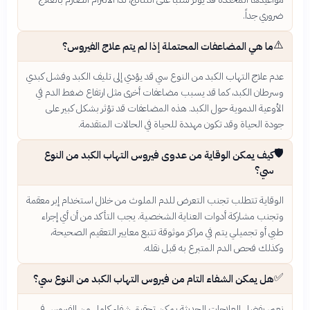
ضروري جداً.
⚠️
ما هي المضاعفات المحتملة إذا لم يتم علاج الفيروس؟
عدم علاج التهاب الكبد من النوع سي قد يؤدي إلى تليف الكبد وفشل كبدي
وسرطان الكبد، كما قد يسبب مضاعفات أخرى مثل ارتفاع ضغط الدم في
الأوعية الدموية حول الكبد. هذه المضاعفات قد تؤثر بشكل كبير على
جودة الحياة وقد تكون مهددة للحياة في الحالات المتقدمة.
🛡️
كيف يمكن الوقاية من عدوى فيروس التهاب الكبد من النوع
سي؟
الوقاية تتطلب تجنب التعرض للدم الملوث من خلال استخدام إبر معقمة
وتجنب مشاركة أدوات العناية الشخصية. يجب التأكد من أن أي إجراء
طبي أو تجميلي يتم في مراكز موثوقة تتبع معايير التعقيم الصحيحة،
وكذلك فحص الدم المتبرع به قبل نقله.
✅
هل يمكن الشفاء التام من فيروس التهاب الكبد من النوع سي؟
نعم، بفضل العلاجات الحديثة يمكن تحقيق شفاء كامل من الفيروس في