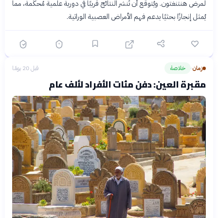
لمرض هنتنغتون. ويُتوقع أن تُنشر النتائج قريبًا في دورية علمية مُحكّمة، مما
يُمثل إنجازًا بحثيًا يدعم فهم الأمراض العصبية الوراثية.
زمان
خلاصة
قبل 20 يومًا
›
مقبرة العين: دفن مئات الأفراد لألف عام