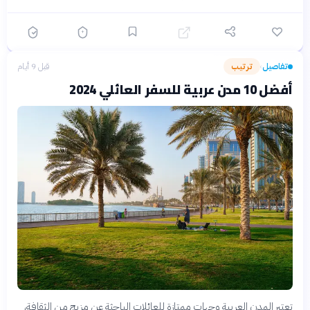
تفاصيل
ترتيب
قبل 9 أيام
›
أفضل 10 مدن عربية للسفر العائلي 2024
تعتبر المدن العربية وجهات ممتازة للعائلات الباحثة عن مزيج من الثقافة،