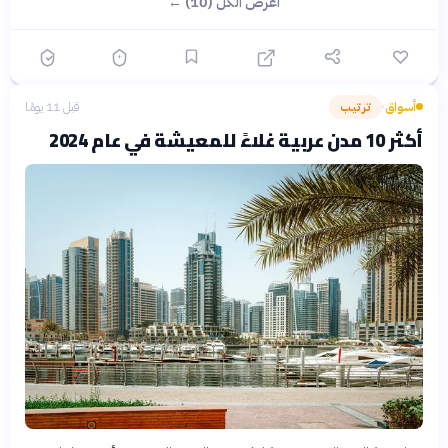
اعرض الكل (10) ←
أسواق
ترتيب
قبل 11 يومًا
›
أكثر 10 مدن عربية غلاءً للمعيشة في عام 2024