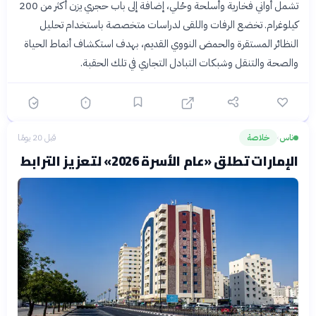
تشمل أواني فخارية وأسلحة وحُلي، إضافة إلى باب حجري يزن أكثر من 200
كيلوغرام. تخضع الرفات واللقى لدراسات متخصصة باستخدام تحليل
النظائر المستقرة والحمض النووي القديم، بهدف استكشاف أنماط الحياة
والصحة والتنقل وشبكات التبادل التجاري في تلك الحقبة.
ناس
خلاصة
قبل 20 يومًا
›
الإمارات تطلق «عام الأسرة 2026» لتعزيز الترابط