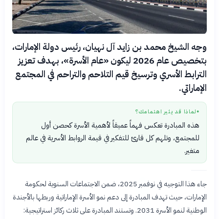
وجه الشيخ محمد بن زايد آل نهيان، رئيس دولة الإمارات،
بتخصيص عام 2026 ليكون «عام الأسرة»، بهدف تعزيز
الترابط الأسري وترسيخ قيم التلاحم والتراحم في المجتمع
الإماراتي.
لماذا قد يثير اهتمامك؟
●
هذه المبادرة تعكس فهماً عميقاً لأهمية الأسرة كحصن أول
للمجتمع، وتلهم كل قارئ للتفكير في قيمة الروابط الأسرية في عالم
متغير.
جاء هذا التوجيه في نوفمبر 2025، ضمن الاجتماعات السنوية لحكومة
الإمارات، حيث تهدف المبادرة إلى دعم نمو الأسرة الإماراتية وربطها بالأجندة
الوطنية لنمو الأسرة 2031. وتستند المبادرة على ثلاث ركائز استراتيجية: