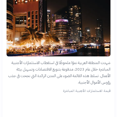
شهدت المنطقة العربية نموًا ملحوظًا في استقطاب الاستثمارات الأجنبية
المباشرة خلال عام 2023، مدفوعة بتنويع الاقتصادات وتسهيل بيئة
الأعمال. تسلط هذه القائمة الضوء على المدن الرائدة التي نجحت في جذب
رؤوس الأموال الأجنبية.
قيمة الاستثمارات الأجنبية المباشرة