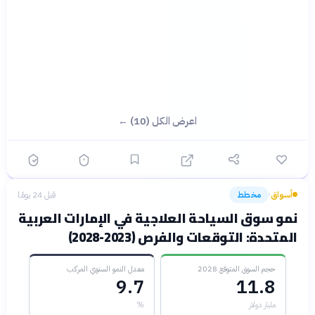
اعرض الكل (10) ←
أسواق
مخطط
قبل 24 يومًا
›
نمو سوق السياحة العلاجية في الإمارات العربية
المتحدة: التوقعات والفرص (2023-2028)
حجم السوق المتوقع 2028
معدل النمو السنوي المركب
9.7
11.8
مليار دولار
%