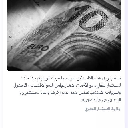
نستعرض في هذه القائمة أبرز العواصم العربية التي توفر بيئة جاذبة
للاستثمار العقاري، مع الأخذ في الاعتبار عوامل النمو الاقتصادي، الاستقرار،
وتسهيلات الاستثمار. تعكس هذه المدن فرصًا واعدة للمستثمرين
الباحثين عن عوائد مجزية.
جاذبية الاستثمار العقاري