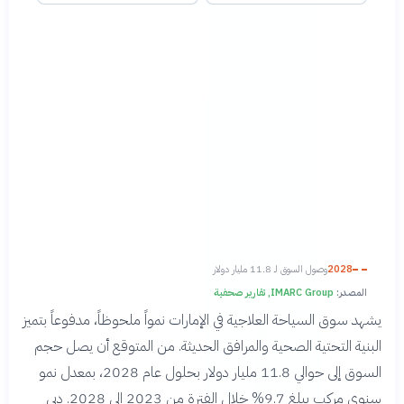
2028
وصول السوق لـ 11.8 مليار دولار
المصدر:
IMARC Group, تقارير صحفية
يشهد سوق السياحة العلاجية في الإمارات نمواً ملحوظاً، مدفوعاً بتميز
البنية التحتية الصحية والمرافق الحديثة. من المتوقع أن يصل حجم
السوق إلى حوالي 11.8 مليار دولار بحلول عام 2028، بمعدل نمو
سنوي مركب يبلغ 9.7% خلال الفترة من 2023 إلى 2028. دبي