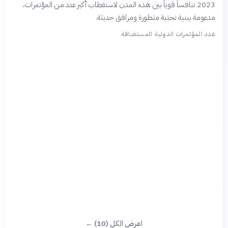
2023 تنافساً قوياً بين هذه المدن لاستقطاب أكبر عدد من المؤتمرات،
مدعومة ببنية تحتية متطورة ومرافق حديثة.
عدد المؤتمرات الدولية المستضافة
اعرض الكل (10) ←