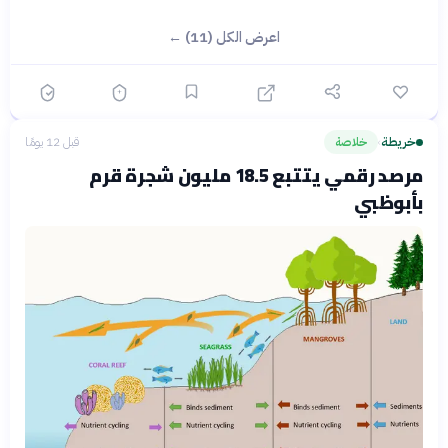
اعرض الكل (11) ←
خريطة
خلاصة
قبل 12 يومًا
›
مرصد رقمي يتتبع 18.5 مليون شجرة قرم
بأبوظبي