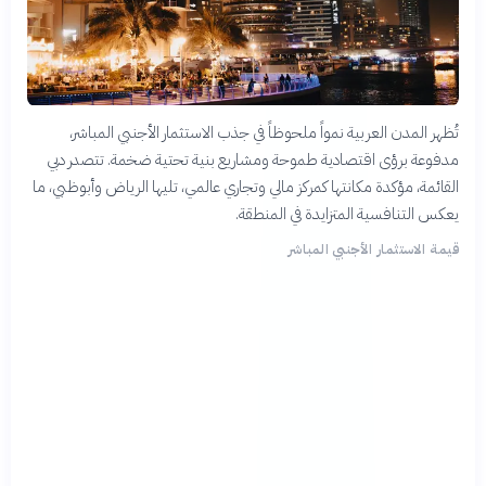
تُظهر المدن العربية نمواً ملحوظاً في جذب الاستثمار الأجنبي المباشر،
مدفوعة برؤى اقتصادية طموحة ومشاريع بنية تحتية ضخمة. تتصدر دبي
القائمة، مؤكدة مكانتها كمركز مالي وتجاري عالمي، تليها الرياض وأبوظبي، ما
يعكس التنافسية المتزايدة في المنطقة.
قيمة الاستثمار الأجنبي المباشر