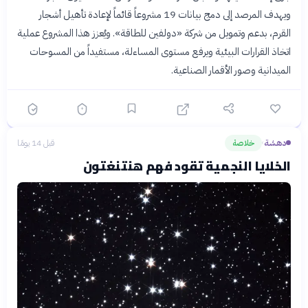
ويهدف المرصد إلى دمج بيانات 19 مشروعاً قائماً لإعادة تأهيل أشجار
القرم، بدعم وتمويل من شركة «دولفين للطاقة». ويُعزز هذا المشروع عملية
اتخاذ القرارات البيئية ويرفع مستوى المساءلة، مستفيداً من المسوحات
الميدانية وصور الأقمار الصناعية.
دهشة
خلاصة
قبل 14 يومًا
›
الخلايا النجمية تقود فهم هنتنغتون