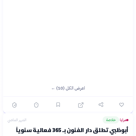
اعرض الكل (10) ←
مرايا
خلاصة
الشهر الماضي
›
أبوظبي تطلق دار الفنون بـ 365 فعالية سنوياً