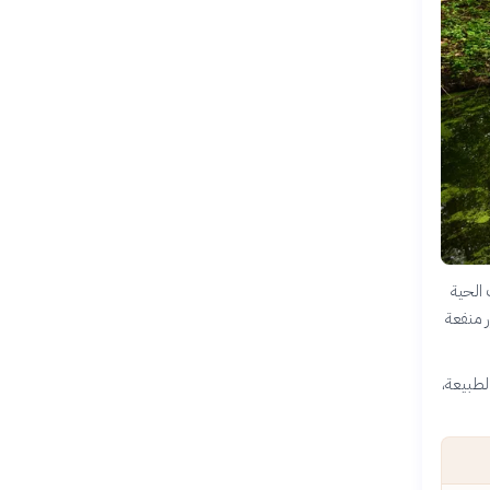
 الحية
ر منفعة
الطبيعة،