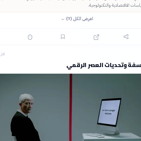
سياسات الاقتصادية والتكنولوجية.
اعرض الكل (7) ←
قبل 6 ساع
لسفة وتحديات العصر الرقمي