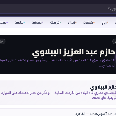
شيء؟
روح
شيفرة
زمان
خريطة
دهشة
عافية
معن
قبل
حازم عبد العزيز الببلاوي
اقتصادي مصري قاد البلاد من الأزمات المالية — وحذّر من خطر الاعتماد على الموار
الريعية ح…
ازم الببلاوي
قتصادي مصري قاد البلاد من الأزمات المالية — وحذّر من خطر الاعتماد على الموارد
لريعية حتى 2026
17 أكتوبر 1936 — القاهرة
اد