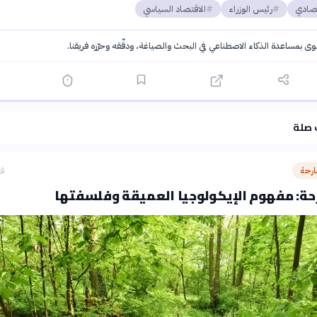
تصادي
رئيس الوزراء
الاقتصاد السياسي
توى بمساعدة الذكاء الاصطناعي في البحث والصياغة، ودقّقه وحرّره فريقنا.
·
سياسة الذكاء الاصطناعي
 صلة
ارحة
قب
حة: مفهوم الإيكولوجيا العميقة وفلسفتها