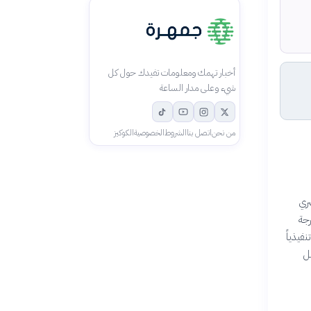
أخبار تهمك ومعلومات تفيدك حول كل
شيء وعلى مدار الساعة
من نحن
اتصل بنا
الشروط
الخصوصية
الكوكيز
مصري
اهرة، وبعد درجة
 تنفيذياً
لته أفضل