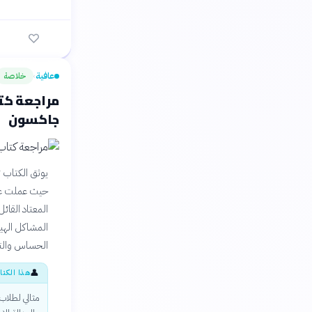
عافية
خلاصة
›
مراجعة كتا
جاكسون
يوثق الكتاب 
حيث عملت عبر
المعتاد القا
المشاكل الهيك
الحساس والتح
👤
هذا الكتا
مثالي لطلاب