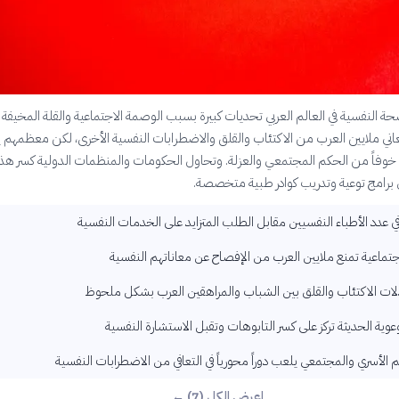
حة النفسية في العالم العربي تحديات كبيرة بسبب الوصمة الاجتماعية والقلة المخيفة
ني ملايين العرب من الاكتئاب والقلق والاضطرابات النفسية الأخرى، لكن معظمهم
وفاً من الحكم المجتمعي والعزلة. وتحاول الحكومات والمنظمات الدولية كسر هذ
 برامج توعية وتدريب كوادر طبية متخصصة.
 عدد الأطباء النفسيين مقابل الطلب المتزايد على الخدمات النفسية
جتماعية تمنع ملايين العرب من الإفصاح عن معاناتهم النفسية
لات الاكتئاب والقلق بين الشباب والمراهقين العرب بشكل ملحوظ
توعوية الحديثة تركز على كسر التابوهات وتقبل الاستشارة النفسية
م الأسري والمجتمعي يلعب دوراً محورياً في التعافي من الاضطرابات النفسية
اعرض الكل (7) ←