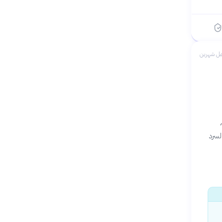
بل شهرين
لسرد