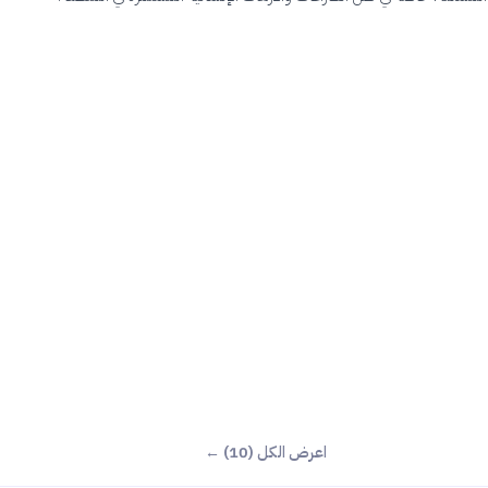
اعرض الكل (10) ←