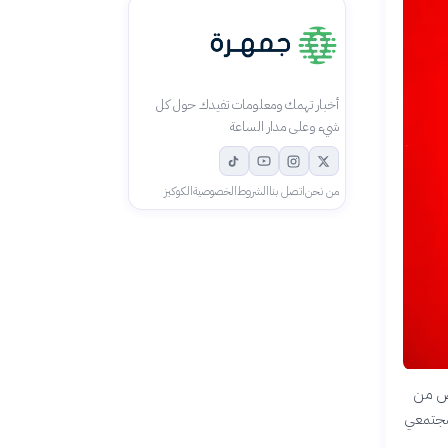
أخبار تهمك ومعلومات تفيدك حول كل
شيء وعلى مدار الساعة
من نحن
اتصل بنا
الشروط
الخصوصية
الكوكيز
اص من
لمجتمعي