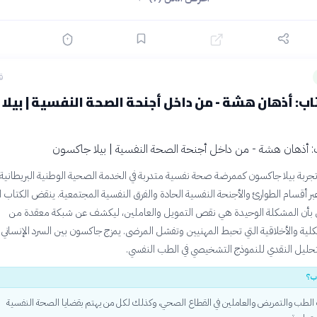
ق
ب: أذهان هشة - من داخل أجنحة الصحة النفسية | بيلا
تجربة بيلا جاكسون كممرضة صحة نفسية متدربة في الخدمة الصحية الوطنية البريطانية،
 أقسام الطوارئ والأجنحة النفسية الحادة والفرق النفسية المجتمعية. ينقض الكتاب ا
ئل بأن المشكلة الوحيدة هي نقص التمويل والعاملين، ليكشف عن شبكة معقدة من
لية والأخلاقية التي تحبط المهنيين وتفشل المرضى. يمزج جاكسون بين السرد الإنساني
ليل النقدي للنموذج التشخيصي في الطب النفسي.
ب؟
 الطب والتمريض والعاملين في القطاع الصحي، وكذلك لكل من يهتم بقضايا الصحة النفسية