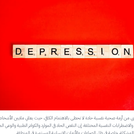
عربي من أزمة صحية نفسية حادة لا تحظى بالاهتمام الكافي، حيث يعاني ملايين الأشخ
والاضطرابات النفسية المختلفة. إن النقص الحاد في الموارد والكوادر الطبية والوعي ا
مشكلة، خاصة في ظل الصراعات والأزمات الإنسانية المستمرة في المنطقة.