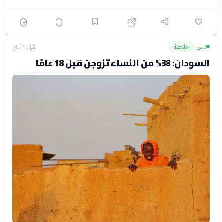
ناس
خلاصة
قبل 9 أيام
›
السودان: 38% من النساء تزوجن قبل 18 عامًا