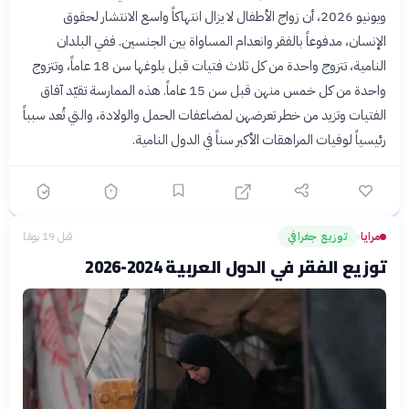
ويونيو 2026، أن زواج الأطفال لا يزال انتهاكاً واسع الانتشار لحقوق
الإنسان، مدفوعاً بالفقر وانعدام المساواة بين الجنسين. ففي البلدان
النامية، تتزوج واحدة من كل ثلاث فتيات قبل بلوغها سن 18 عاماً، وتتزوج
واحدة من كل خمس منهن قبل سن 15 عاماً. هذه الممارسة تقيّد آفاق
الفتيات وتزيد من خطر تعرضهن لمضاعفات الحمل والولادة، والتي تُعد سبباً
رئيسياً لوفيات المراهقات الأكبر سناً في الدول النامية.
مرايا
توزيع جغرافي
قبل 19 يومًا
›
توزيع الفقر في الدول العربية 2024-2026