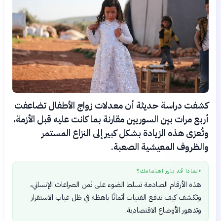
كشفت دراسة حديثة أن معدلات زواج الأطفال تضاعفت
أربع مرات بين السوريين مقارنة بما كانت عليه قبل الأزمة،
وتُعزى هذه الزيادة بشكل كبير إلى النزاع المستمر
والظروف المعيشية الصعبة.
لماذا قد يثير اهتمامك؟
●
هذه الأرقام الصادمة تسلط الضوء على ثمن الصراعات الإنساني،
وتكشف كيف تدفع الفتيات أثمانًا باهظة في ظل غياب الاستقرار
وتدهور الأوضاع الاقتصادية.