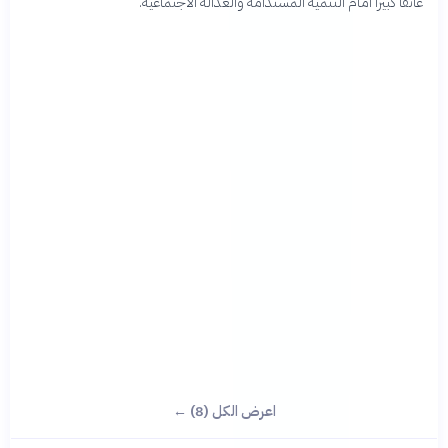
عائقاً كبيراً أمام التنمية المستدامة والعدالة الاجتماعية.
اعرض الكل (8) ←