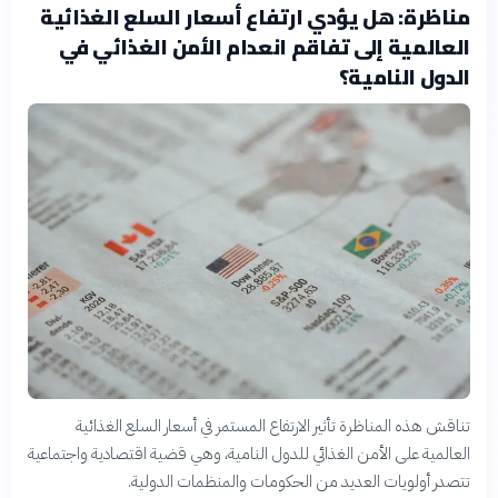
مناظرة: هل يؤدي ارتفاع أسعار السلع الغذائية
العالمية إلى تفاقم انعدام الأمن الغذائي في
الدول النامية؟
تناقش هذه المناظرة تأثير الارتفاع المستمر في أسعار السلع الغذائية
العالمية على الأمن الغذائي للدول النامية، وهي قضية اقتصادية واجتماعية
تتصدر أولويات العديد من الحكومات والمنظمات الدولية.