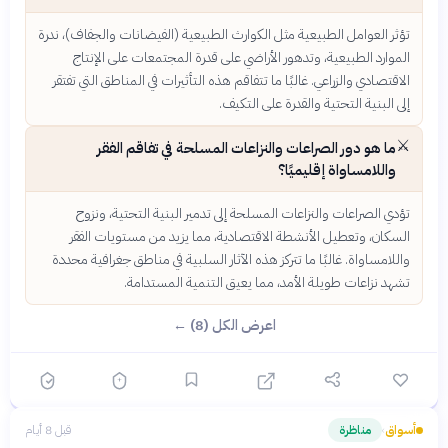
تؤثر العوامل الطبيعية مثل الكوارث الطبيعية (الفيضانات والجفاف)، ندرة
الموارد الطبيعية، وتدهور الأراضي على قدرة المجتمعات على الإنتاج
الاقتصادي والزراعي. غالبًا ما تتفاقم هذه التأثيرات في المناطق التي تفتقر
إلى البنية التحتية والقدرة على التكيف.
⚔️
ما هو دور الصراعات والنزاعات المسلحة في تفاقم الفقر
واللامساواة إقليميًا؟
تؤدي الصراعات والنزاعات المسلحة إلى تدمير البنية التحتية، ونزوح
السكان، وتعطيل الأنشطة الاقتصادية، مما يزيد من مستويات الفقر
واللامساواة. غالبًا ما تتركز هذه الآثار السلبية في مناطق جغرافية محددة
تشهد نزاعات طويلة الأمد، مما يعيق التنمية المستدامة.
اعرض الكل (8) ←
أسواق
مناظرة
قبل 8 أيام
›