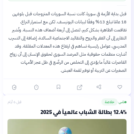
قبل بداية الأزمة في سوريا، كانت نسبة السوريات المتزوجات قبل بلوغهن
18 عامًا تبلغ 13% وفقًا لبيانات اليونيسف. لكن مع استمرار النزاع،
تفاقمت الظاهرة بشكل كبير، لتصل إلى أربعة أضعاف هذه النسبة. وتُشير
التقارير إلى أن الفقر والنزوح والتقاليد الاجتماعية السائدة، إضافة إلى التسرب
المدرسي، عوامل رئيسية تساهم في ارتفاع هذه المعدلات المقلقة. وقد
أشارت منظمات حقوقية مثل المرصد السوري لحقوق الإنسان إلى أن زواج
القاصرات غالباً ما يؤدي إلى التخلص من الرضّع في ظل عجز الأمهات
الصغيرات عن التربية أو توفير لقمة العيش.
ناس
خلاصة
قبل 6 أيام
›
12.4% بطالة الشباب عالمياً في 2025