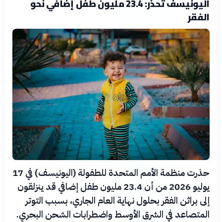
اليونيسف تحذر: 23.4 مليون طفل إضافي نحو
الفقر
حذرت منظمة الأمم المتحدة للطفولة (اليونيسف) في 17
يوليو 2026 من أن 23.4 مليون طفل إضافي قد ينزلقون
إلى براثن الفقر بحلول نهاية العام الجاري، بسبب التوتر
المتصاعد في الشرق الأوسط واضطرابات الشحن البحري.