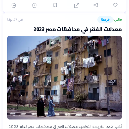
ناس
خريطة
قبل 27 يومًا
›
معدلات الفقر في محافظات مصر 2023
تُظهر هذه الخريطة التفاعلية معدلات الفقر في محافظات مصر لعام 2023،