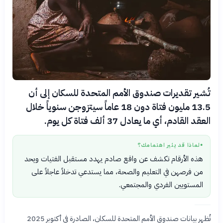
تُشير تقديرات صندوق الأمم المتحدة للسكان إلى أن
13.5 مليون فتاة دون 18 عاماً سيتزوجن سنوياً خلال
العقد القادم، أي ما يعادل 37 ألف فتاة كل يوم.
لماذا قد يثير اهتمامك؟
●
هذه الأرقام تكشف عن واقع صادم يهدد مستقبل الفتيات ويحد
من فرصهن في التعليم والصحة، مما يستدعي تدخلاً عاجلاً على
المستويين الفردي والمجتمعي.
تُظهر بيانات صندوق الأمم المتحدة للسكان، الصادرة في أكتوبر 2025