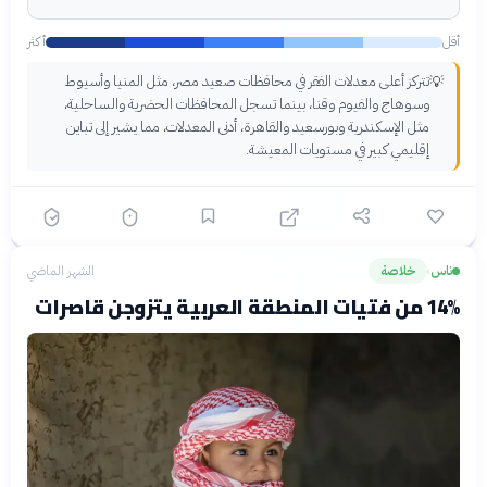
أقل
أكثر
تتركز أعلى معدلات الفقر في محافظات صعيد مصر، مثل المنيا وأسيوط
💡
وسوهاج والفيوم وقنا، بينما تسجل المحافظات الحضرية والساحلية،
مثل الإسكندرية وبورسعيد والقاهرة، أدنى المعدلات، مما يشير إلى تباين
إقليمي كبير في مستويات المعيشة.
ناس
خلاصة
الشهر الماضي
›
14% من فتيات المنطقة العربية يتزوجن قاصرات