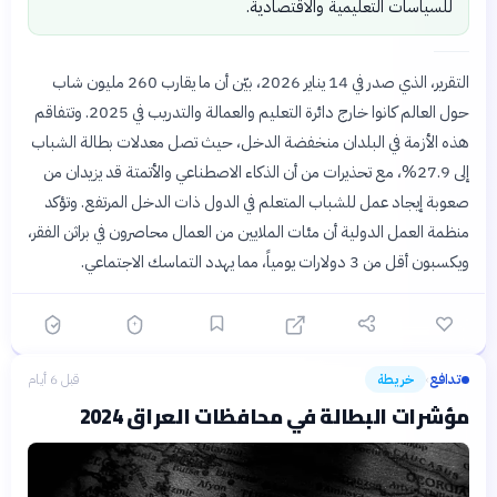
للسياسات التعليمية والاقتصادية.
التقرير، الذي صدر في 14 يناير 2026، بيّن أن ما يقارب 260 مليون شاب
حول العالم كانوا خارج دائرة التعليم والعمالة والتدريب في 2025. وتتفاقم
هذه الأزمة في البلدان منخفضة الدخل، حيث تصل معدلات بطالة الشباب
إلى 27.9%، مع تحذيرات من أن الذكاء الاصطناعي والأتمتة قد يزيدان من
صعوبة إيجاد عمل للشباب المتعلم في الدول ذات الدخل المرتفع. وتؤكد
منظمة العمل الدولية أن مئات الملايين من العمال محاصرون في براثن الفقر،
ويكسبون أقل من 3 دولارات يومياً، مما يهدد التماسك الاجتماعي.
تدافع
خريطة
قبل 6 أيام
›
مؤشرات البطالة في محافظات العراق 2024