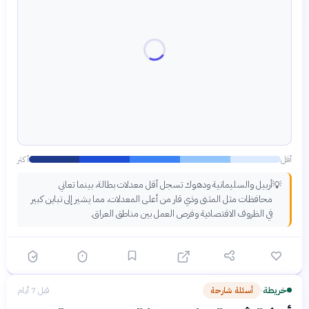
أقل
أكثر
أربيل والسليمانية ودهوك تسجل أقل معدلات بطالة، بينما تعاني
💡
محافظات مثل المثنى وذي قار من أعلى المعدلات، مما يشير إلى تباين كبير
في الظروف الاقتصادية وفرص العمل بين مناطق العراق.
خريطة
أسئلة شارحة
قبل 7 أيام
›