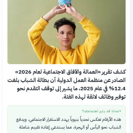
كشف تقرير «العمالة والآفاق الاجتماعية لعام 2026»
الصادر عن منظمة العمل الدولية أن بطالة الشباب بلغت
12.4% في عام 2025، ما يشير إلى توقف التقدم نحو
توفير وظائف لائقة لهذه الفئة.
لماذا قد يثير اهتمامك؟
●
هذه الأرقام تعكس تحدياً بنيوياً يهدد الاستقرار الاجتماعي، ويدفع
الشباب نحو اليأس أو الهجرة، مما يستدعي إعادة تقييم شاملة