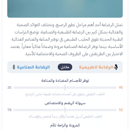
تمثل الرضاعة أحد أهم مراحل تطور الرضيع، وتختلف الفوائد الصحية
والغذائية بشكل كبير بين الرضاعة الطبيعية والصناعية. توضح الدراسات
الطبية الحديثة تفوق الحليب الطبيعي في توفير المناعة والعناصر الغذائية
الأساسية، بينما توفر الرضاعة الصناعية مرونة وضماناً غذائياً معايراً. يعتمد
الاختيار بين الطريقتين على الظروف الصحية والاجتماعية للأسرة.
🍼
🤱
الرضاعة الطبيعية
الرضاعة الصناعية
مقابل
توفر الأجسام المضادة والمناعة
35
95
الحليب الطبيعي يحتوي على أجسام مضادة طبيعية تحمي الرضيع
سهولة الهضم والامتصاص
78
92
الحليب الطبيعي أسهل هضماً وأقل سبباً للمغص والإمساك
المرونة والراحة للأم