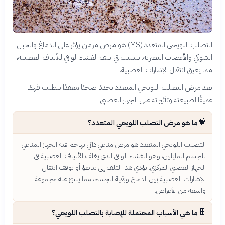
التصلب اللويحي المتعدد (MS) هو مرض مزمن يؤثر على الدماغ والحبل
الشوكي والأعصاب البصرية. يتسبب في تلف الغشاء الواقي للألياف العصبية،
مما يعيق انتقال الإشارات العصبية.
يعد مرض التصلب اللويحي المتعدد تحديًا صحيًا معقدًا يتطلب فهمًا
عميقًا لطبيعته وتأثيراته على الجهاز العصبي.
🧠
ما هو مرض التصلب اللويحي المتعدد؟
التصلب اللويحي المتعدد هو مرض مناعي ذاتي يهاجم فيه الجهاز المناعي
للجسم المايلين، وهو الغشاء الواقي الذي يغلف الألياف العصبية في
الجهاز العصبي المركزي. يؤدي هذا التلف إلى تباطؤ أو توقف انتقال
الإشارات العصبية بين الدماغ وبقية الجسم، مما ينتج عنه مجموعة
واسعة من الأعراض.
🧬
ما هي الأسباب المحتملة للإصابة بالتصلب اللويحي؟