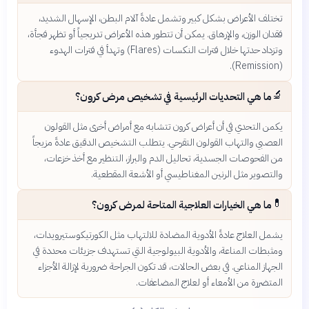
تختلف الأعراض بشكل كبير وتشمل عادةً آلام البطن، الإسهال الشديد،
فقدان الوزن، والإرهاق. يمكن أن تتطور هذه الأعراض تدريجياً أو تظهر فجأة،
وتزداد حدتها خلال فترات النكسات (Flares) وتهدأ في فترات الهدوء
(Remission).
🔬
ما هي التحديات الرئيسية في تشخيص مرض كرون؟
يكمن التحدي في أن أعراض كرون تتشابه مع أمراض أخرى مثل القولون
العصبي والتهاب القولون التقرحي. يتطلب التشخيص الدقيق عادةً مزيجاً
من الفحوصات الجسدية، تحاليل الدم والبراز، التنظير مع أخذ خزعات،
والتصوير مثل الرنين المغناطيسي أو الأشعة المقطعية.
💊
ما هي الخيارات العلاجية المتاحة لمرض كرون؟
يشمل العلاج عادةً الأدوية المضادة للالتهاب مثل الكورتيكوستيرويدات،
ومثبطات المناعة، والأدوية البيولوجية التي تستهدف جزيئات محددة في
الجهاز المناعي. في بعض الحالات، قد تكون الجراحة ضرورية لإزالة الأجزاء
المتضررة من الأمعاء أو لعلاج المضاعفات.