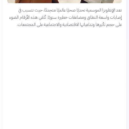
تعد الإنفلونزا الموسمية تحديًا صحيًا عالميًا متجددًا، حيث تتسبب في
إصابات واسعة النطاق ومضاعفات خطيرة سنويًا. تُلقي هذه الأرقام الضوء
على حجم تأثيرها وتداعياتها الاقتصادية والاجتماعية على المجتمعات.