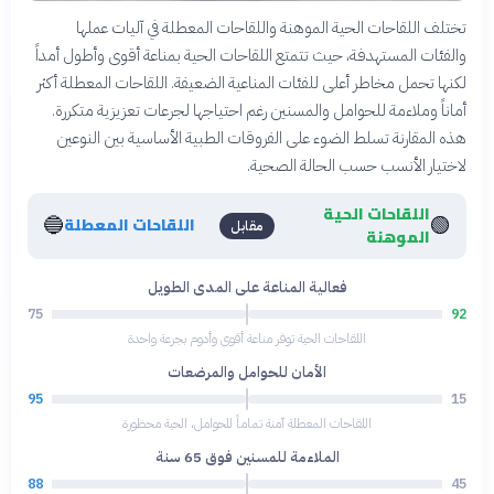
تختلف اللقاحات الحية الموهنة واللقاحات المعطلة في آليات عملها
والفئات المستهدفة، حيث تتمتع اللقاحات الحية بمناعة أقوى وأطول أمداً
لكنها تحمل مخاطر أعلى للفئات المناعية الضعيفة. اللقاحات المعطلة أكثر
أماناً وملاءمة للحوامل والمسنين رغم احتياجها لجرعات تعزيزية متكررة.
هذه المقارنة تسلط الضوء على الفروقات الطبية الأساسية بين النوعين
لاختيار الأنسب حسب الحالة الصحية.
اللقاحات الحية
🔵
🟢
اللقاحات المعطلة
مقابل
الموهنة
فعالية المناعة على المدى الطويل
75
92
اللقاحات الحية توفر مناعة أقوى وأدوم بجرعة واحدة
الأمان للحوامل والمرضعات
95
15
اللقاحات المعطلة آمنة تماماً للحوامل، الحية محظورة
الملاءمة للمسنين فوق 65 سنة
88
45