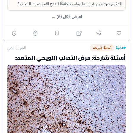
الدقيق خبرة سريرية واسعة وتفسيرًا دقيقًا لنتائج الفحوصات المخبرية.
اعرض الكل (8) ←
عافية
أسئلة شارحة
الشهر الماضي
›
أسئلة شارحة: مرض التصلب اللويحي المتعدد