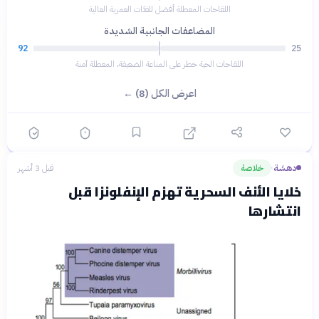
اللقاحات المعطلة أفضل للفئات العمرية العالية
المضاعفات الجانبية الشديدة
92
25
اللقاحات الحية خطر على المناعة الضعيفة، المعطلة آمنة
اعرض الكل (8) ←
دهشة
خلاصة
قبل 3 أشهر
›
خلايا الأنف السحرية تهزم الإنفلونزا قبل
انتشارها