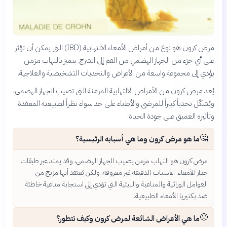
مرض كرون هو نوع من أمراض الأمعاء الالتهابية (IBD) التي يمكن أن تؤثر
على أي جزء من الجهاز الهضمي من الفم إلى الشرج. يتميز بالتهاب مزمن
يؤدي إلى مجموعة واسعة من الأعراض والتحديات التشخيصية والعلاجية.
يُعد مرض كرون من الأمراض الالتهابية المزمنة التي تصيب الجهاز الهضمي،
ويُشكّل تحدياً كبيراً للمرضى والأطباء على حد سواء نظراً لطبيعته المعقدة
وتأثيره العميق على جودة الحياة.
🤔
ما هو مرض كرون وما هي أسبابه الرئيسية؟
مرض كرون هو التهاب مزمن يصيب الجهاز الهضمي، وقد يمتد عبر طبقات
جدار الأمعاء. الأسباب الدقيقة غير معروفة، ولكن يُعتقد أنها مزيج من
العوامل الوراثية والمناعية والبيئية التي تؤدي إلى استجابة مناعية خاطئة
ضد بكتيريا الأمعاء الطبيعية.
🤢
ما هي الأعراض الشائعة لمرض كرون وكيف تتطور؟