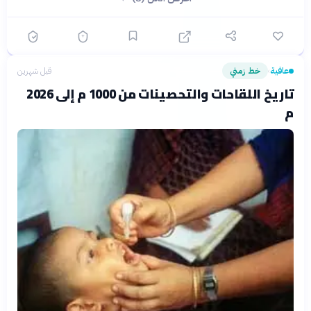
عافية
خط زمني
قبل شهرين
›
تاريخ اللقاحات والتحصينات من 1000 م إلى 2026
م