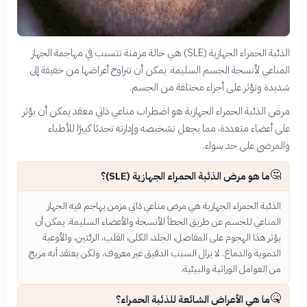
الذئبة الحمراء الجهازية (SLE) هي حالة مزمنة تتسبب في مهاجمة الجهاز
المناعي لأنسجة الجسم السليمة. يمكن أن تتراوح أعراضها من خفيفة إلى
شديدة وتؤثر على أجزاء مختلفة من الجسم.
مرض الذئبة الحمراء الجهازية هو اضطراب مناعي ذاتي معقد يمكن أن يؤثر
على أعضاء متعددة، مما يجعل تشخيصه وإدارته تحديًا كبيرًا للأطباء
والمرضى على حد سواء.
🤔
ما هو مرض الذئبة الحمراء الجهازية (SLE)؟
الذئبة الحمراء الجهازية هي مرض مناعي ذاتي مزمن يهاجم فيه الجهاز
المناعي للجسم عن طريق الخطأ الأنسجة والأعضاء السليمة. يمكن أن
يؤثر هذا الهجوم على المفاصل، الجلد، الكلى، القلب، الرئتين، والأوعية
الدموية والدماغ. لا يزال السبب الدقيق غير معروف، ولكن يعتقد أنه مزيج
من العوامل الوراثية والبيئية.
🤒
ما هي الأعراض الشائعة للذئبة الحمراء؟