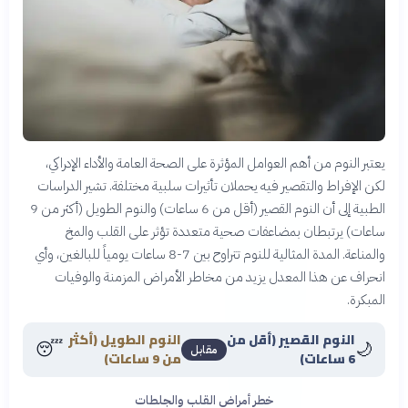
يعتبر النوم من أهم العوامل المؤثرة على الصحة العامة والأداء الإدراكي،
لكن الإفراط والتقصير فيه يحملان تأثيرات سلبية مختلفة. تشير الدراسات
الطبية إلى أن النوم القصير (أقل من 6 ساعات) والنوم الطويل (أكثر من 9
ساعات) يرتبطان بمضاعفات صحية متعددة تؤثر على القلب والمخ
والمناعة. المدة المثالية للنوم تتراوح بين 7-8 ساعات يومياً للبالغين، وأي
انحراف عن هذا المعدل يزيد من مخاطر الأمراض المزمنة والوفيات
المبكرة.
النوم القصير (أقل من
النوم الطويل (أكثر
😴
🌙
مقابل
6 ساعات)
من 9 ساعات)
خطر أمراض القلب والجلطات