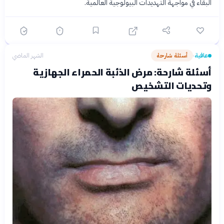
البقاء في مواجهة التهديدات البيولوجية العالمية.
عافية
أسئلة شارحة
الشهر الماضي
›
أسئلة شارحة: مرض الذئبة الحمراء الجهازية
وتحديات التشخيص