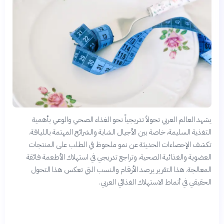
يشهد العالم العربي تحولاً تدريجياً نحو الغذاء الصحي والوعي بأهمية
التغذية السليمة، خاصة بين الأجيال الشابة والشرائح المهتمة باللياقة.
تكشف الإحصاءات الحديثة عن نمو ملحوظ في الطلب على المنتجات
العضوية والغذائية الصحية، وتراجع تدريجي في استهلاك الأطعمة فائقة
المعالجة. هذا التقرير يرصد الأرقام والنسب التي تعكس هذا التحول
الحقيقي في أنماط الاستهلاك الغذائي العربي.