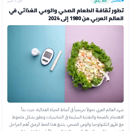
تفاصيل
خط زمني
قبل 3 أشهر
›
تطور ثقافة الطعام الصحي والوعي الغذائي في
العالم العربي من 1980 إلى 2024
شهد العالم العربي تحولاً تدريجياً في أنماط الحياة الغذائية، حيث بدأ
الاهتمام بالصحة والتغذية السليمة في الثمانينيات وتطور بشكل ملحوظ
مع ظهور التكنولوجيا والوعي الصحي. يتتبع هذا الخط الزمني أهم المراحل