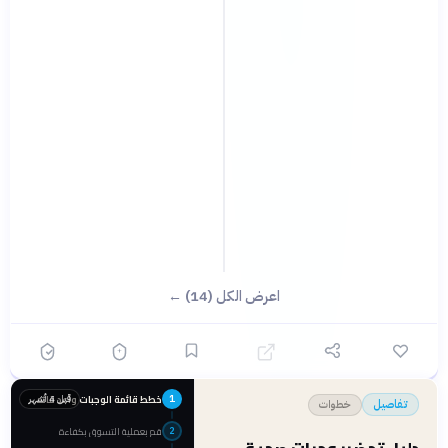
اعرض الكل (14) ←
خطط قائمة الوجبات وأعد قائمة التسوق
قبل 4 أشهر
1
خطوات
تفاصيل
قم بعملية التسوق بكفاءة
2