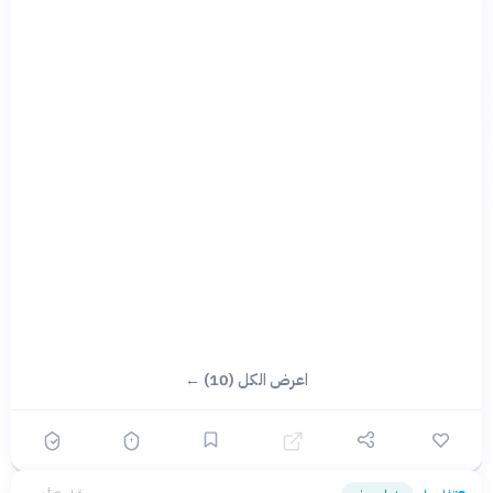
اعرض الكل (10) ←