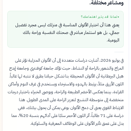
ومشاعر مختلفة.
لماذا قد يثير اهتمامك؟
●
يعني هذا أن اختيار الألوان المناسبة في منزلك ليس مجرد تفضيل
جمالي، بل هو استثمار مباشر في صحتك النفسية وراحة بالك
اليومية.
في يوليو 2026، أشارت دراسات متعددة إلى أن الألوان المنزلية تؤثر على
المزاج والشعور بالراحة أو النشاط، حيث تؤكد جامعة كوفنتري وجامعة إيدج
هيل البريطانية أن الألوان المحيطة بنا تشكل حياتنا بطرق لا ننتبه لها غالباً.
اللون الأزرق مثلاً، يرتبط بالهدوء والاسترخاء ويستخدم في غرف النوم وأماكن
القراءة، بينما يعكس الأخضر الطبيعة والراحة، ويوصى الخبراء باختيار درجات
منخفضة إلى متوسطة التشبع لتعزيز الراحة على المدى الطويل. هذا
الارتباط القوي يعني أن دمج الألوان بوعي يمكن أن يحول بيئتك، ففي
دراسة على 71 طالباً، أثر اللون الأحمر سلبًا على أدائهم بنسبة 20%، مما
يدل على عمق تأثير الألوان على الوظائف المعرفية والسلوكية.