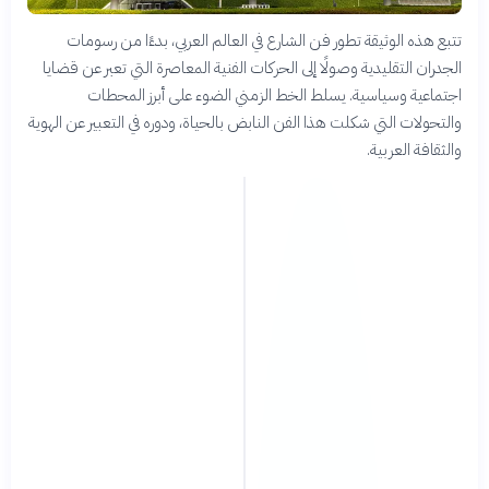
تتبع هذه الوثيقة تطور فن الشارع في العالم العربي، بدءًا من رسومات
الجدران التقليدية وصولًا إلى الحركات الفنية المعاصرة التي تعبر عن قضايا
اجتماعية وسياسية. يسلط الخط الزمني الضوء على أبرز المحطات
والتحولات التي شكلت هذا الفن النابض بالحياة، ودوره في التعبير عن الهوية
والثقافة العربية.