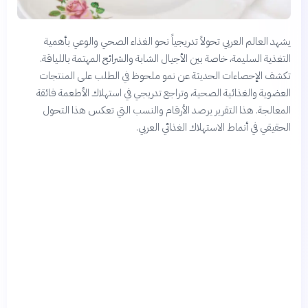
يشهد العالم العربي تحولاً تدريجياً نحو الغذاء الصحي والوعي بأهمية
التغذية السليمة، خاصة بين الأجيال الشابة والشرائح المهتمة باللياقة.
تكشف الإحصاءات الحديثة عن نمو ملحوظ في الطلب على المنتجات
العضوية والغذائية الصحية، وتراجع تدريجي في استهلاك الأطعمة فائقة
المعالجة. هذا التقرير يرصد الأرقام والنسب التي تعكس هذا التحول
الحقيقي في أنماط الاستهلاك الغذائي العربي.