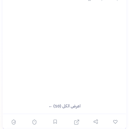
اعرض الكل (10) ←