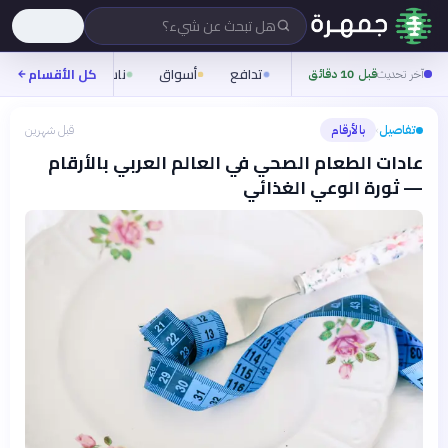
هل تبحث عن شيء؟
تدافع
أسواق
ناس
روح
كل الأقسام
شيف
آخر تحديث
قبل 10 دقائق
تفاصيل
بالأرقام
قبل شهرين
›
عادات الطعام الصحي في العالم العربي بالأرقام
— ثورة الوعي الغذائي