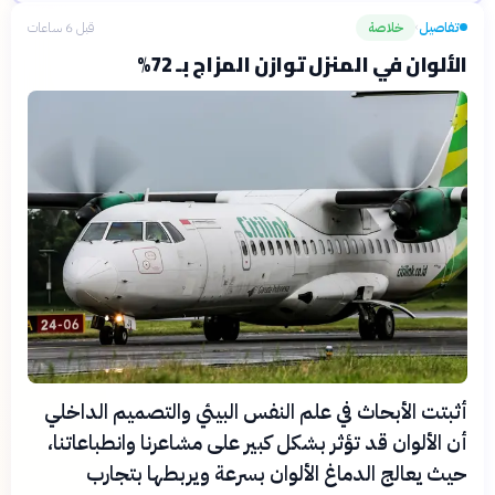
تفاصيل
خلاصة
قبل 6 ساعات
›
الألوان في المنزل توازن المزاج بـ 72%
أثبتت الأبحاث في علم النفس البيئي والتصميم الداخلي
أن الألوان قد تؤثر بشكل كبير على مشاعرنا وانطباعاتنا،
حيث يعالج الدماغ الألوان بسرعة ويربطها بتجارب